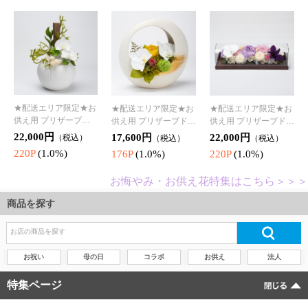
商品を探す
お祝い
母の日
コラボ
お供え
法人
特集ページ