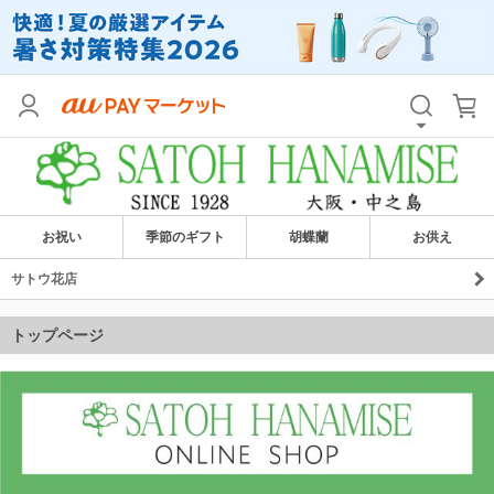
お祝い
季節のギフト
胡蝶蘭
お供え
サトウ花店
トップページ