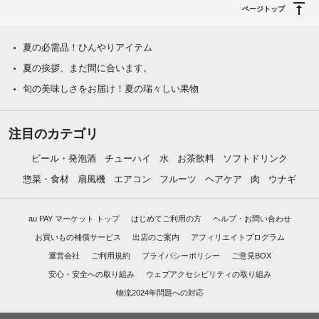
ページトップ
夏の必需品！ひんやりアイテム
夏の挨拶、まだ間に合います。
旬の美味しさをお届け！夏の瑞々しい果物
注目のカテゴリ
ビール・発泡酒
チューハイ
水
お茶飲料
ソフトドリンク
惣菜・食材
扇風機
エアコン
フルーツ
ヘアケア
肉
ウナギ
au PAY マーケット トップ
はじめてご利用の方
ヘルプ・お問い合わせ
お買いもの補償サービス
出店のご案内
アフィリエイトプログラム
運営会社
ご利用規約
プライバシーポリシー
ご意見BOX
安心・安全への取り組み
ウェブアクセシビリティの取り組み
物流2024年問題への対応