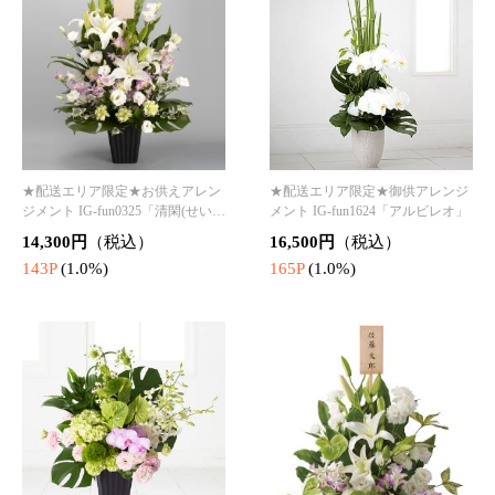
★配送エリア限定★御供アレンジ
メント IG-fun1324「シリウス」
16,500円
（税込）
★配送エリア限定★御供アレンジ
IG-fun1224「仰(あおぐ)」
165P
(1.0%)
16,500円
（税込）
165P
(1.0%)
★配送エリア限定★御供アレンジ
IG-fun2224「蒼葉(あおは)」
5,500円
（税込）
★配送エリア限定★御供アレンジ
55P
(1.0%)
メント IG-fun1524「燦星(さんせ
い)」
33,000円
（税込）
330P
(1.0%)