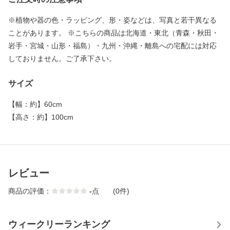
※植物や器の色・ラッピング、形・姿などは、写真と若干異なる
ことがあります。 ※こちらの商品は北海道・東北（青森・秋田・
岩手・宮城・山形・福島）・九州・沖縄・離島への宅配には対応
しておりません。ご了承下さい。
サイズ
【
幅：約
】
60cm
【
高さ：約
】
100cm
レビュー
商品の評価：
-
点
(0件)
ウィークリーランキング