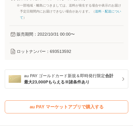
※一部地域・離島につきましては、送料が発生する場合や表示のお届け
予定日期間内にお届けできない場合があります。（
送料・配送につい
て
）
販売期間：
2022/10/31 00:00
〜
ロットナンバー：
693513592
au PAY ゴールドカード新規＆即時発行限定
合計
最大23,000Pもらえる※諸条件あり
au PAY マーケットアプリで購入する