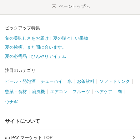
ページトップへ
ピックアップ特集
旬の美味しさをお届け！夏の瑞々しい果物
夏の挨拶、まだ間に合います。
夏の必需品！ひんやりアイテム
注目のカテゴリ
ビール・発泡酒
チューハイ
水
お茶飲料
ソフトドリンク
惣菜・食材
扇風機
エアコン
フルーツ
ヘアケア
肉
ウナギ
サイトについて
au PAY マーケット TOP