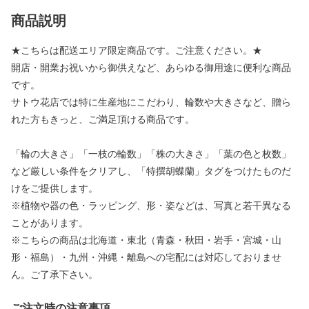
商品説明
★こちらは配送エリア限定商品です。ご注意ください。★
開店・開業お祝いから御供えなど、あらゆる御用途に便利な商品
です。
サトウ花店では特に生産地にこだわり、輪数や大きさなど、贈ら
れた方もきっと、ご満足頂ける商品です。
「輪の大きさ」「一枝の輪数」「株の大きさ」「葉の色と枚数」
など厳しい条件をクリアし、「特撰胡蝶蘭」タグをつけたものだ
けをご提供します。
※植物や器の色・ラッピング、形・姿などは、写真と若干異なる
ことがあります。
※こちらの商品は北海道・東北（青森・秋田・岩手・宮城・山
形・福島）・九州・沖縄・離島への宅配には対応しておりませ
ん。ご了承下さい。
ご注文時の注意事項