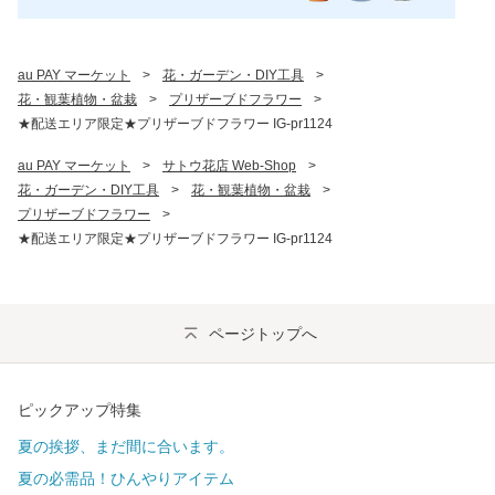
au PAY マーケット
>
花・ガーデン・DIY工具
>
花・観葉植物・盆栽
>
プリザーブドフラワー
>
★配送エリア限定★プリザーブドフラワー IG-pr1124
au PAY マーケット
>
サトウ花店 Web-Shop
>
花・ガーデン・DIY工具
>
花・観葉植物・盆栽
>
プリザーブドフラワー
>
★配送エリア限定★プリザーブドフラワー IG-pr1124
ページトップへ
ピックアップ特集
夏の挨拶、まだ間に合います。
夏の必需品！ひんやりアイテム