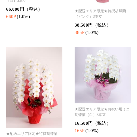
★配送エリア限定★プリザーブド
★配送エリア限定★プリザーブド
フラワー IG-pr1924
フラワーアレンジメント IG-pr012
5
33,000円
（税込）
38,500円
（税込）
330P
(1.0%)
385P
(1.0%)
★配送エリア限定★プ
★配送エリア限定★プ
★配送エリア限定★プ
リザーブドフラワーア
リザーブドフラワーア
リザーブドフラワーア
レンジメント IG-pr062
レンジメント IG-pr052
レンジメント IG-pr182
22,000円
22,000円
7,700円
（税込）
（税込）
（税込）
5
5
5
220P
(1.0%)
220P
(1.0%)
77P
(1.0%)