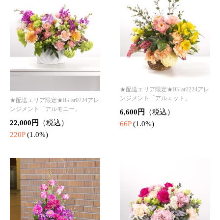
★配送エリア限定★IG-ar2124アレ
ンジメント「エマーブル」
★配送エリア限定★IG-ar1024アレ
ンジメント「エレガンテ」
6,600円
（税込）
22,000円
（税込）
66P
(1.0%)
220P
(1.0%)
★配送エリア限定★IG-ar1224アレ