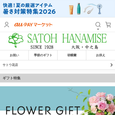
お祝い
季節のギフト
胡蝶蘭
お供え
サトウ花店
ギフト特集
花贈り特集