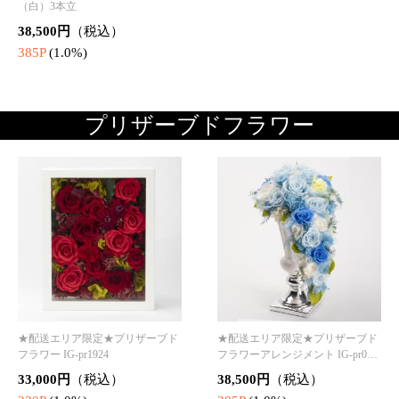
★配送エリア限定★プリザーブド
★配送エリア限定★プリザーブド
フラワーアレンジメント IG-pr522
フラワーアレンジメント IG-pr102
5
5
44,000円
（税込）
13,200円
（税込）
440P
(1.0%)
132P
(1.0%)
★配送エリア限定★プ
★配送エリア限定★プ
★配送エリア限定★プ
リザーブドフラワー I
リザーブドフラワー I
リザーブドフラワー I
G-pr2024
G-pr4524
G-pr3524
33,000円
8,800円
11,000円
（税込）
（税込）
（税込）
330P
(1.0%)
88P
(1.0%)
110P
(1.0%)