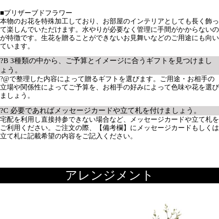
?C 必要であればメッセージカードや立て札を付けましょう。
宅配を利用し直接持参できない場合など、メッセージカードや立て札を
ご利用ください。ご注文の際、【備考欄】にメッセージカードもしくは
立て札に記載希望の内容をご記入ください。
アレンジメント
★配送エリア限定★IG-ar2224アレ
ンジメント「アルエット」
★配送エリア限定★IG-ar0724アレ
ンジメント「アルモニー」
6,600円
（税込）
22,000円
（税込）
66P
(1.0%)
220P
(1.0%)