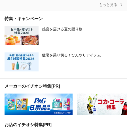
もっと見る
特集・キャンペーン
感謝を届ける夏の贈り物
猛暑を乗り切る！ひんやりアイテム
メーカーのイチオシ特集
[PR]
お店のイチオシ特集[PR]