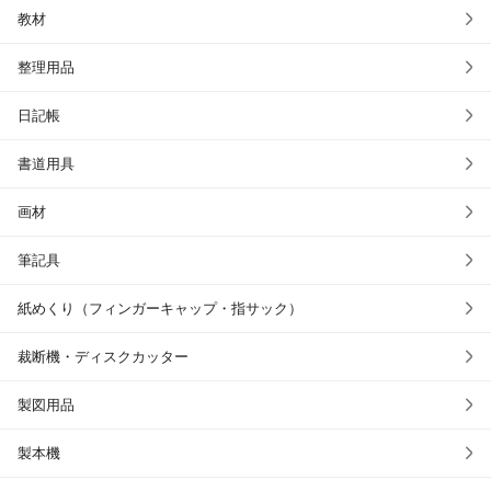
教材
整理用品
日記帳
書道用具
画材
筆記具
紙めくり（フィンガーキャップ・指サック）
裁断機・ディスクカッター
製図用品
製本機