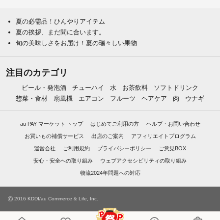
夏の必需品！ひんやりアイテム
夏の挨拶、まだ間に合います。
旬の美味しさをお届け！夏の瑞々しい果物
注目のカテゴリ
ビール・発泡酒
チューハイ
水
お茶飲料
ソフトドリンク
惣菜・食材
扇風機
エアコン
フルーツ
ヘアケア
肉
ウナギ
au PAY マーケット トップ
はじめてご利用の方
ヘルプ・お問い合わせ
お買いもの補償サービス
出店のご案内
アフィリエイトプログラム
運営会社
ご利用規約
プライバシーポリシー
ご意見BOX
安心・安全への取り組み
ウェブアクセシビリティの取り組み
物流2024年問題への対応
©
2016 KDDI/au Commerce & Life, Inc.