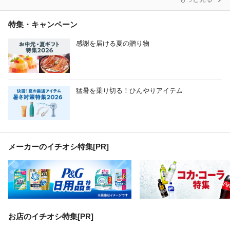
特集・キャンペーン
感謝を届ける夏の贈り物
猛暑を乗り切る！ひんやりアイテム
メーカーのイチオシ特集
[PR]
お店のイチオシ特集[PR]