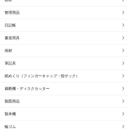
整理用品
日記帳
書道用具
画材
筆記具
紙めくり（フィンガーキャップ・指サック）
裁断機・ディスクカッター
製図用品
製本機
輪ゴム