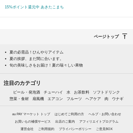
15%ポイント還元中 あきたこまち
ページトップ
夏の必需品！ひんやりアイテム
夏の挨拶、まだ間に合います。
旬の美味しさをお届け！夏の瑞々しい果物
注目のカテゴリ
ビール・発泡酒
チューハイ
水
お茶飲料
ソフトドリンク
惣菜・食材
扇風機
エアコン
フルーツ
ヘアケア
肉
ウナギ
au PAY マーケット トップ
はじめてご利用の方
ヘルプ・お問い合わせ
お買いもの補償サービス
出店のご案内
アフィリエイトプログラム
運営会社
ご利用規約
プライバシーポリシー
ご意見BOX