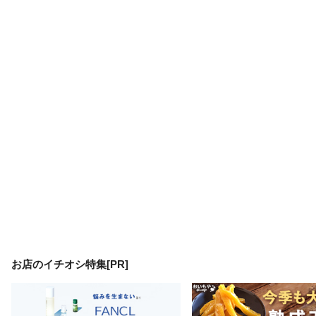
お店のイチオシ特集[PR]