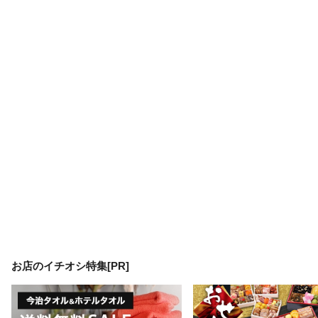
お店のイチオシ特集[PR]