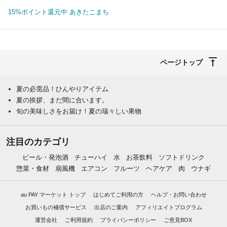
15%ポイント還元中 あきたこまち
ページトップ
夏の必需品！ひんやりアイテム
夏の挨拶、まだ間に合います。
旬の美味しさをお届け！夏の瑞々しい果物
注目のカテゴリ
ビール・発泡酒
チューハイ
水
お茶飲料
ソフトドリンク
惣菜・食材
扇風機
エアコン
フルーツ
ヘアケア
肉
ウナギ
au PAY マーケット トップ
はじめてご利用の方
ヘルプ・お問い合わせ
お買いもの補償サービス
出店のご案内
アフィリエイトプログラム
運営会社
ご利用規約
プライバシーポリシー
ご意見BOX