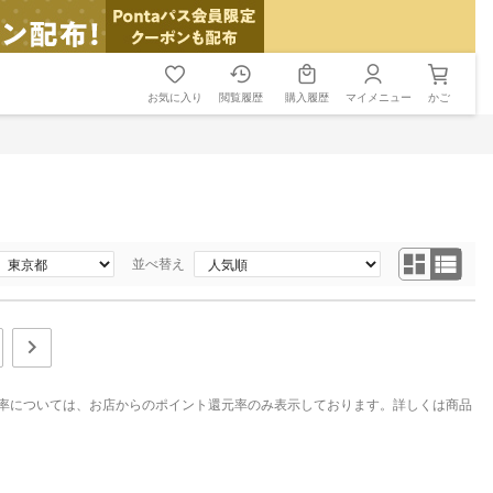
お気に入り
閲覧履歴
購入履歴
マイメニュー
かご
並べ替え
率については、お店からのポイント還元率のみ表示しております。詳しくは商品