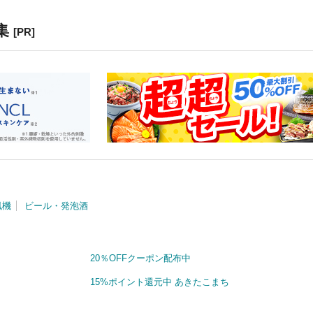
集
[PR]
風機
ビール・発泡酒
20％OFFクーポン配布中
15%ポイント還元中 あきたこまち