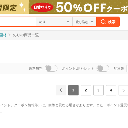
検索
絞り込む
画材
のりの商品一覧
送料無料
ポイントUPセレクト
配達先
1
2
3
4
5
ポイント、クーポン情報等）は、実際と異なる場合があります。また、ポイント還元
い。