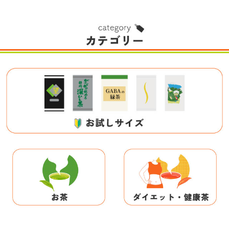
31P
(1.0%)
10P
(1.0%)
4.64点 (1,827件)
4.64点 (670件)
クレカ
auかんたん決済
クレカ
auかんたん決済
ソフトバンクまとめて支払い・
ソフトバンクまとめて支払い・
ワイモバイルまとめて支払い
ワイモバイルまとめて支払い
d払い
d払い