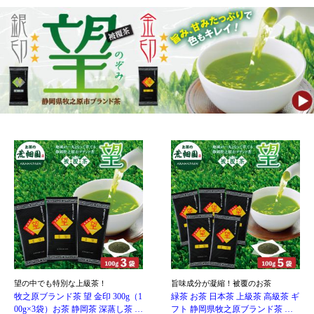
35P
(1.0%)
48P
(1.0%)
4.33点 (3件)
4.57点 (22件)
クレカ
auかんたん決済
クレカ
auかんたん決済
ソフトバンクまとめて支払い・
ソフトバンクまとめて支払い・
ワイモバイルまとめて支払い
ワイモバイルまとめて支払い
d払い
d払い