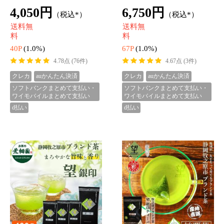
【重要：ご注文について】
システム上、ご注文完了後の「キャンセル・変更」を承
ることができません。
当店の出荷は、一部商品をヤマト運輸株式会社・楽天株
式会社に委託しています。ご注文は24時間365日自動シス
テムで受け付け、即座に発送作業に入ります。
そのため、ご注文直後でもキャンセル・変更を承ること
ができかねますのでご了承くださいませ。