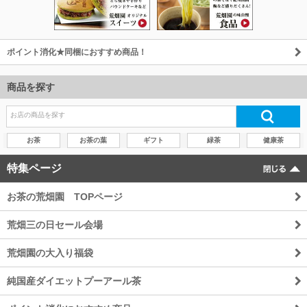
ポイント消化★同梱におすすめ商品！
商品を探す
お茶
お茶の葉
ギフト
緑茶
健康茶
特集ページ
お茶の荒畑園 TOPページ
荒畑三の日セール会場
荒畑園の大入り福袋
純国産ダイエットプーアール茶