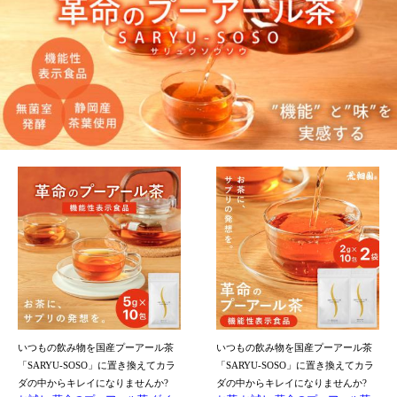
4.63点 (111件)
4.67点 (172件)
クレカ
auかんたん決済
クレカ
auかんたん決済
ソフトバンクまとめて支払い・
ソフトバンクまとめて支払い・
ワイモバイルまとめて支払い
ワイモバイルまとめて支払い
d払い
d払い
プーアール茶