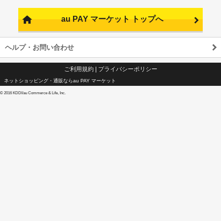
au PAY マーケット トップへ
ヘルプ・お問い合わせ
ご利用規約
|
プライバシーポリシー
ネットショッピング・通販ならau PAY マーケット
©
2016 KDDI/au Commerce & Life, Inc.