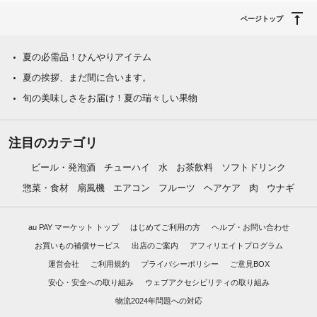
ページトップ
夏の必需品！ひんやりアイテム
夏の挨拶、まだ間に合います。
旬の美味しさをお届け！夏の瑞々しい果物
注目のカテゴリ
ビール・発泡酒
チューハイ
水
お茶飲料
ソフトドリンク
惣菜・食材
扇風機
エアコン
フルーツ
ヘアケア
肉
ウナギ
au PAY マーケット トップ
はじめてご利用の方
ヘルプ・お問い合わせ
お買いもの補償サービス
出店のご案内
アフィリエイトプログラム
運営会社
ご利用規約
プライバシーポリシー
ご意見BOX
安心・安全への取り組み
ウェブアクセシビリティの取り組み
物流2024年問題への対応