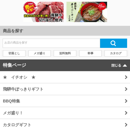
商品を探す
切落とし
メガ盛り
送料無料
幹事
カタログ
特集ページ
★ イチオシ ★
飛騨牛ぽっきりギフト
BBQ特集
メガ盛り！
カタログギフト