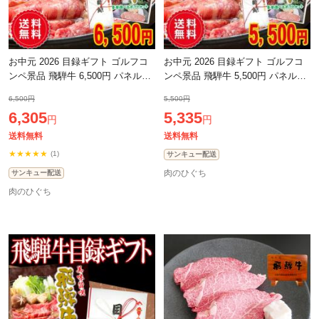
お中元 2026 目録ギフト ゴルフコ
お中元 2026 目録ギフト ゴルフコ
ンペ景品 飛騨牛 6,500円 パネル付
ンペ景品 飛騨牛 5,500円 パネル付
き 牛肉 肉 黒毛和牛 目録 景品 二次
き 牛肉 肉 黒毛和牛 目録 景品 二次
6,500円
5,500円
会 ゴルフ コンペ コンペ景品 ビ
会 ゴルフ コンペ コンペ景品 ビ
6,305
5,335
円
円
送料無料
送料無料
★★★★★
(1)
サンキュー配送
肉のひぐち
サンキュー配送
肉のひぐち