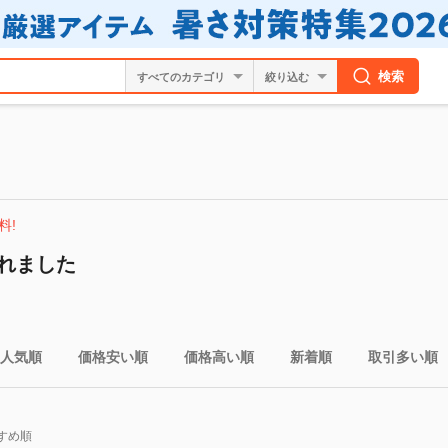
検索
絞り込む
料!
れました
人気順
価格安い順
価格高い順
新着順
取引多い順
すめ順