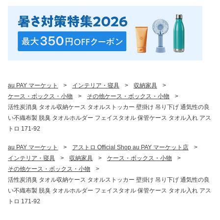
au PAY マーケット
>
インテリア・寝具
>
収納家具
>
ケース・ボックス・小物
>
その他ケース・ボックス・小物
>
活性炭消臭 タオル収納ケース タオルストッカー 壁掛け 吊り下げ 通気性の良
い不織布製 脱臭 タオルホルダー フェイスタオル 保管ケース タオル入れ アス
トロ 171-92
au PAY マーケット
>
アストロ Official Shop au PAY マーケット店
>
インテリア・寝具
>
収納家具
>
ケース・ボックス・小物
>
その他ケース・ボックス・小物
>
活性炭消臭 タオル収納ケース タオルストッカー 壁掛け 吊り下げ 通気性の良
い不織布製 脱臭 タオルホルダー フェイスタオル 保管ケース タオル入れ アス
トロ 171-92