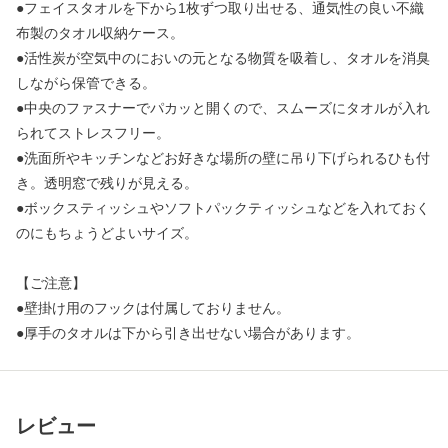
●フェイスタオルを下から1枚ずつ取り出せる、通気性の良い不織
布製のタオル収納ケース。
●活性炭が空気中のにおいの元となる物質を吸着し、タオルを消臭
しながら保管できる。
●中央のファスナーでパカッと開くので、スムーズにタオルが入れ
られてストレスフリー。
●洗面所やキッチンなどお好きな場所の壁に吊り下げられるひも付
き。透明窓で残りが見える。
●ボックスティッシュやソフトパックティッシュなどを入れておく
のにもちょうどよいサイズ。
【ご注意】
●壁掛け用のフックは付属しておりません。
●厚手のタオルは下から引き出せない場合があります。
レビュー