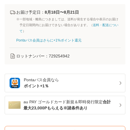
お届け予定日：
8月18日〜8月21日
※一部地域・離島につきましては、送料が発生する場合や表示のお届け
予定日期間内にお届けできない場合があります。（
送料・配送につい
て
）
Pontaパス会員はさらに+1%ポイント還元
ロットナンバー：
729254942
Pontaパス
会員なら
ポイント+
1
％
au PAY ゴールドカード新規＆即時発行限定
合計
最大23,000Pもらえる※諸条件あり