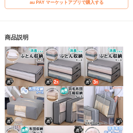
au PAY マーケットアプリで購入する
商品説明