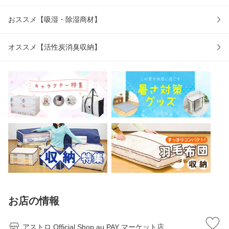
おススメ【吸湿・除湿商材】
オススメ【活性炭消臭収納】
お店の情報
アストロ Official Shop au PAY マーケット店