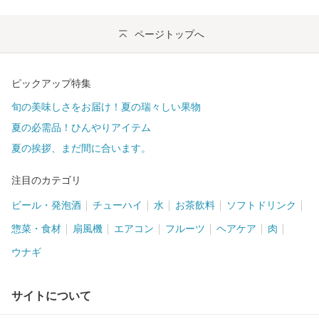
ページトップへ
ピックアップ特集
旬の美味しさをお届け！夏の瑞々しい果物
夏の必需品！ひんやりアイテム
夏の挨拶、まだ間に合います。
注目のカテゴリ
ビール・発泡酒
チューハイ
水
お茶飲料
ソフトドリンク
惣菜・食材
扇風機
エアコン
フルーツ
ヘアケア
肉
ウナギ
サイトについて