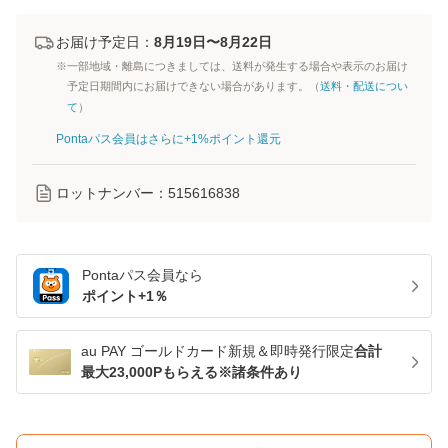
お届け予定日：
8月19日〜8月22日
※一部地域・離島につきましては、送料が発生する場合や表示のお届け
予定日期間内にお届けできない場合があります。（
送料・配送につい
て
）
Pontaパス会員はさらに+1%ポイント還元
ロットナンバー：
515616838
Pontaパス
会員なら
ポイント+
1
％
au PAY ゴールドカード新規＆即時発行限定
合計
最大23,000Pもらえる※諸条件あり