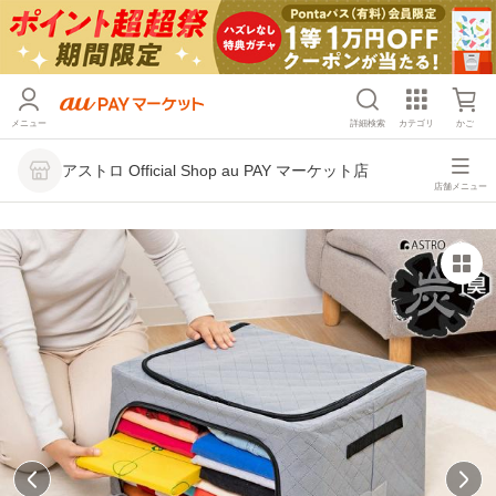
メニュー
詳細検索
カテゴリ
かご
アストロ Official Shop au PAY マーケット店
店舗メニュー