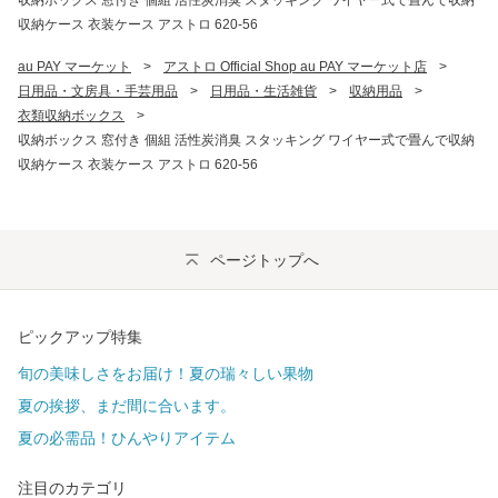
収納ボックス 窓付き 個組 活性炭消臭 スタッキング ワイヤー式で畳んで収納
収納ケース 衣装ケース アストロ 620-56
au PAY マーケット
>
アストロ Official Shop au PAY マーケット店
>
日用品・文房具・手芸用品
>
日用品・生活雑貨
>
収納用品
>
衣類収納ボックス
>
収納ボックス 窓付き 個組 活性炭消臭 スタッキング ワイヤー式で畳んで収納
収納ケース 衣装ケース アストロ 620-56
ページトップへ
ピックアップ特集
旬の美味しさをお届け！夏の瑞々しい果物
夏の挨拶、まだ間に合います。
夏の必需品！ひんやりアイテム
注目のカテゴリ