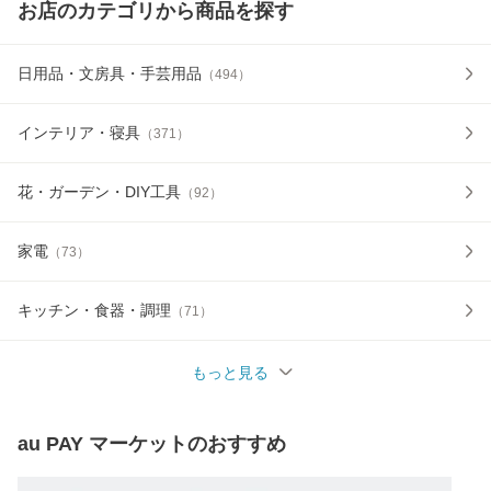
お店のカテゴリから商品を探す
日用品・文房具・手芸用品
（
494
）
インテリア・寝具
（
371
）
花・ガーデン・DIY工具
（
92
）
家電
（
73
）
キッチン・食器・調理
（
71
）
もっと見る
au PAY マーケット
のおすすめ