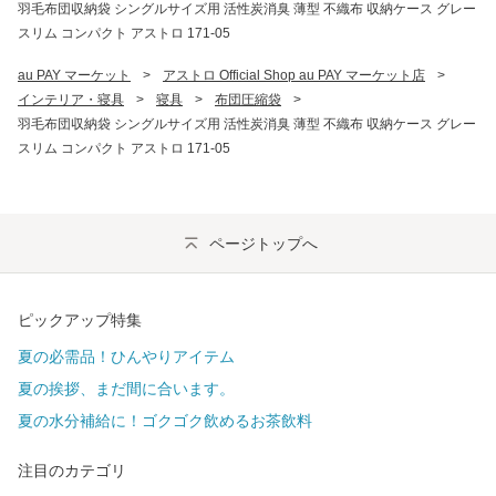
羽毛布団収納袋 シングルサイズ用 活性炭消臭 薄型 不織布 収納ケース グレー
スリム コンパクト アストロ 171-05
au PAY マーケット
>
アストロ Official Shop au PAY マーケット店
>
インテリア・寝具
>
寝具
>
布団圧縮袋
>
羽毛布団収納袋 シングルサイズ用 活性炭消臭 薄型 不織布 収納ケース グレー
スリム コンパクト アストロ 171-05
ページトップへ
ピックアップ特集
夏の必需品！ひんやりアイテム
夏の挨拶、まだ間に合います。
夏の水分補給に！ゴクゴク飲めるお茶飲料
注目のカテゴリ