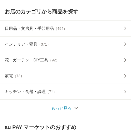
お店のカテゴリから商品を探す
日用品・文房具・手芸用品
（
494
）
インテリア・寝具
（
371
）
花・ガーデン・DIY工具
（
92
）
家電
（
73
）
キッチン・食器・調理
（
71
）
もっと見る
au PAY マーケット
のおすすめ