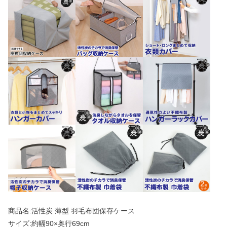
商品名:活性炭 薄型 羽毛布団保存ケース
サイズ:約幅90×奥行69cm