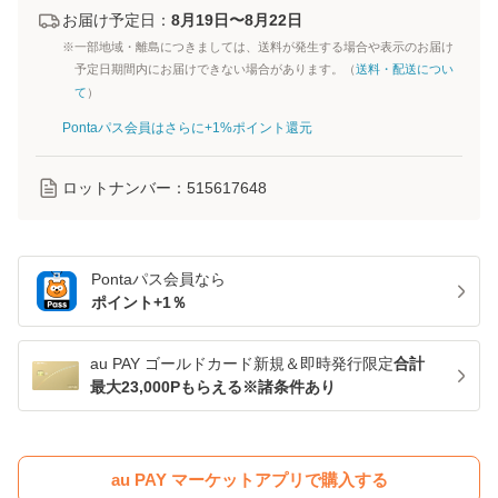
お届け予定日：
8月19日〜8月22日
※一部地域・離島につきましては、送料が発生する場合や表示のお届け
予定日期間内にお届けできない場合があります。（
送料・配送につい
て
）
Pontaパス会員はさらに+1%ポイント還元
ロットナンバー：
515617648
Pontaパス
会員なら
ポイント+
1
％
au PAY ゴールドカード新規＆即時発行限定
合計
最大23,000Pもらえる※諸条件あり
au PAY マーケットアプリで購入する