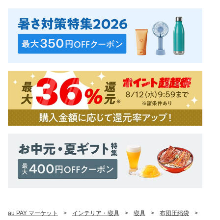
au PAY マーケット
>
インテリア・寝具
>
寝具
>
布団圧縮袋
>