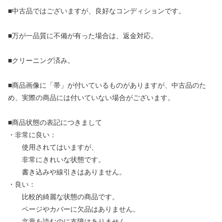
■中古品ではございますが、良好なコンディションです。
■万が一品質に不備が有った場合は、返金対応。
■クリーニング済み。
■商品画像に「帯」が付いているものがありますが、中古品のた
め、実際の商品には付いていない場合がございます。
■商品状態の表記につきまして
・非常に良い：
使用されてはいますが、
非常にきれいな状態です。
書き込みや線引きはありません。
・良い：
比較的綺麗な状態の商品です。
ページやカバーに欠品はありません。
文章を読むのに支障はありません。