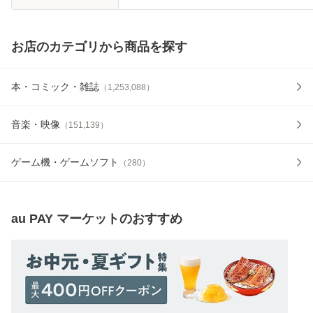
お店のカテゴリから商品を探す
本・コミック・雑誌
（
1,253,088
）
音楽・映像
（
151,139
）
ゲーム機・ゲームソフト
（
280
）
au PAY マーケット
のおすすめ