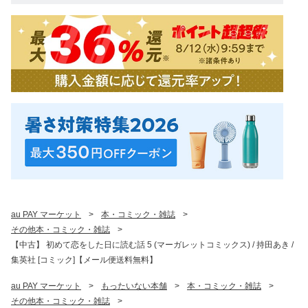
au PAY マーケット
>
本・コミック・雑誌
>
その他本・コミック・雑誌
>
【中古】 初めて恋をした日に読む話 5 (マーガレットコミックス) / 持田あき /
集英社 [コミック]【メール便送料無料】
au PAY マーケット
>
もったいない本舗
>
本・コミック・雑誌
>
その他本・コミック・雑誌
>