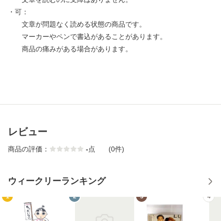
・可：
文章が問題なく読める状態の商品です。
マーカーやペンで書込があることがあります。
商品の痛みがある場合があります。
レビュー
商品の評価：
-
点
(0件)
ウィークリーランキング
1
2
3
4