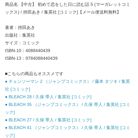
商品名:【中古】 初めて恋をした日に読む話 5 (マーガレットコミ
ックス) / 持田あき / 集英社 [コミック]【メール便送料無料】
著者：持田あき
出版社：集英社
サイズ：コミック
ISBN-10：4088440439
ISBN-13：9784088440439
■こちらの商品もオススメです
● チェンソーマン 2 （ジャンプコミックス） / 藤本 タツキ / 集英
社 [コミック]
● BLEACH 28 / 久保 帯人 / 集英社 [コミック]
● BLEACH 35 （ジャンプコミックス） / 久保 帯人 / 集英社 [コミ
ック]
● BLEACH 27 / 久保 帯人 / 集英社 [コミック]
● BLEACH 41 （ジャンプコミックス） / 久保 帯人 / 集英社 [コミ
ック]