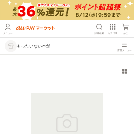
メニュー
詳細検索
カテゴリ
かご
もったいない本舗
店舗メニュー