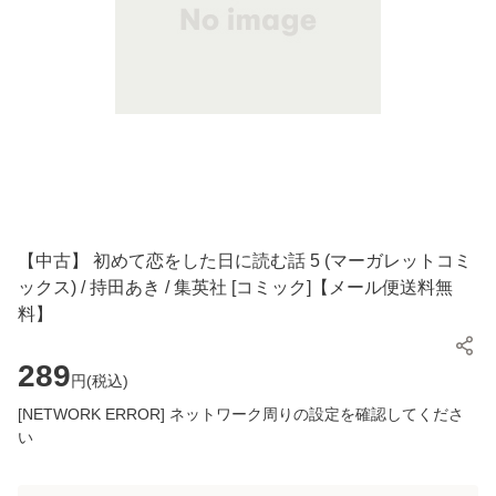
【中古】 初めて恋をした日に読む話 5 (マーガレットコミ
ックス) / 持田あき / 集英社 [コミック]【メール便送料無
料】
289
円(
税込
)
[NETWORK ERROR] ネットワーク周りの設定を確認してくださ
い