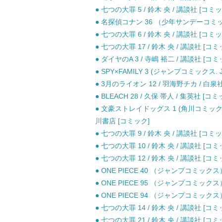
● 七つの大罪 5 / 鈴木 央 / 講談社 [コミッ
● 名探偵コナン 36 （少年サンデーコミック
● 七つの大罪 6 / 鈴木 央 / 講談社 [コミッ
● 七つの大罪 17 / 鈴木 央 / 講談社 [コミ
● ダイヤのA 3 / 寺嶋 裕二 / 講談社 [コミ
● SPY×FAMILY 3 (ジャンプコミックス. 
● 3月のライオン 12 / 羽海野チカ / 白泉
● BLEACH 28 / 久保 帯人 / 集英社 [コミ
● 文豪ストレイドッグス 1 (角川コミックス・
川書店 [コミック]
● 七つの大罪 9 / 鈴木 央 / 講談社 [コミッ
● 七つの大罪 10 / 鈴木 央 / 講談社 [コミ
● 七つの大罪 12 / 鈴木 央 / 講談社 [コミ
● ONE PIECE 40 （ジャンプコミックス
● ONE PIECE 95 （ジャンプコミックス
● ONE PIECE 94 （ジャンプコミックス
● 七つの大罪 14 / 鈴木 央 / 講談社 [コミ
● 七つの大罪 21 / 鈴木 央 / 講談社 [コミ