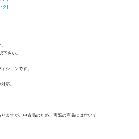
ック]
す。
択下さい。
ディションです。
金対応。
ありますが、中古品のため、実際の商品には付いて