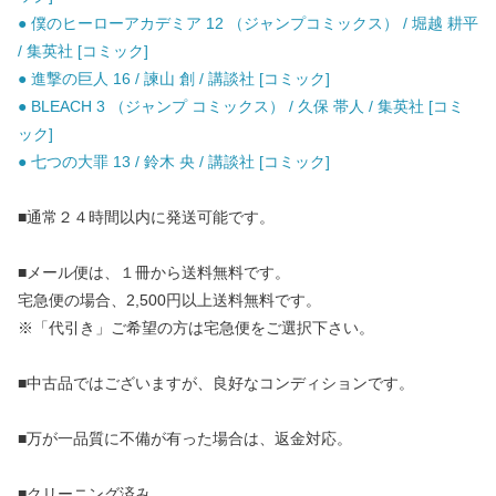
● 僕のヒーローアカデミア 12 （ジャンプコミックス） / 堀越 耕平
/ 集英社 [コミック]
● 進撃の巨人 16 / 諫山 創 / 講談社 [コミック]
● BLEACH 3 （ジャンプ コミックス） / 久保 帯人 / 集英社 [コミ
ック]
● 七つの大罪 13 / 鈴木 央 / 講談社 [コミック]
■通常２４時間以内に発送可能です。
■メール便は、１冊から送料無料です。
宅急便の場合、2,500円以上送料無料です。
※「代引き」ご希望の方は宅急便をご選択下さい。
■中古品ではございますが、良好なコンディションです。
■万が一品質に不備が有った場合は、返金対応。
■クリーニング済み。