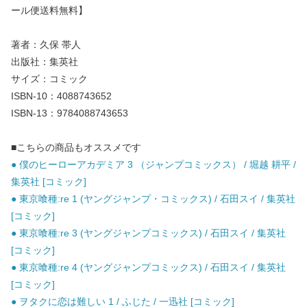
ール便送料無料】
著者：久保 帯人
出版社：集英社
サイズ：コミック
ISBN-10：4088743652
ISBN-13：9784088743653
■こちらの商品もオススメです
● 僕のヒーローアカデミア 3 （ジャンプコミックス） / 堀越 耕平 /
集英社 [コミック]
● 東京喰種:re 1 (ヤングジャンプ・コミックス) / 石田スイ / 集英社
[コミック]
● 東京喰種:re 3 (ヤングジャンプコミックス) / 石田スイ / 集英社
[コミック]
● 東京喰種:re 4 (ヤングジャンプコミックス) / 石田スイ / 集英社
[コミック]
● ヲタクに恋は難しい 1 / ふじた / 一迅社 [コミック]