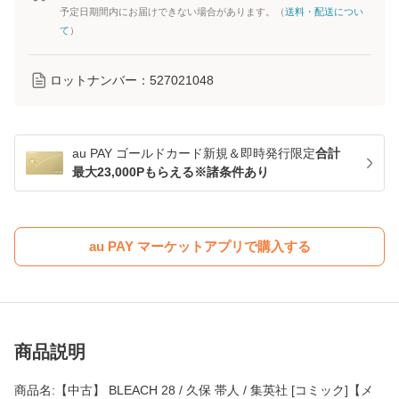
予定日期間内にお届けできない場合があります。（
送料・配送につい
て
）
ロットナンバー：
527021048
au PAY ゴールドカード新規＆即時発行限定
合計
最大23,000Pもらえる※諸条件あり
au PAY マーケットアプリで購入する
商品説明
商品名:【中古】 BLEACH 28 / 久保 帯人 / 集英社 [コミック]【メ