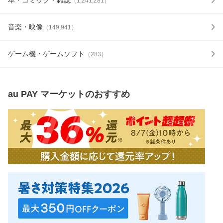
（
1,241,281
）
音楽・映像
（
149,941
）
ゲーム機・ゲームソフト
（
283
）
au PAY マーケット
のおすすめ