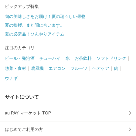
ピックアップ特集
旬の美味しさをお届け！夏の瑞々しい果物
夏の挨拶、まだ間に合います。
夏の必需品！ひんやりアイテム
注目のカテゴリ
ビール・発泡酒
チューハイ
水
お茶飲料
ソフトドリンク
惣菜・食材
扇風機
エアコン
フルーツ
ヘアケア
肉
ウナギ
サイトについて
au PAY マーケット TOP
はじめてご利用の方