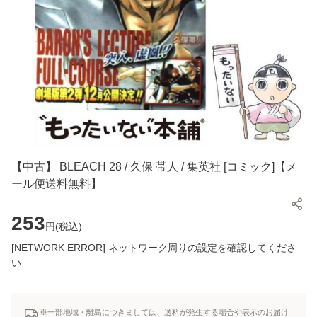
【中古】 BLEACH 28 / 久保 帯人 / 集英社 [コミック]【メ
ール便送料無料】
253
円(
税込
)
[NETWORK ERROR] ネットワーク周りの設定を確認してくださ
い
※一部地域・離島につきましては、送料が発生する場合や表示のお届け