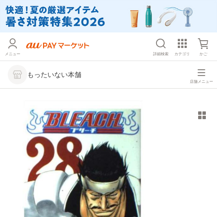
メニュー
詳細検索
カテゴリ
かご
もったいない本舗
店舗メニュー