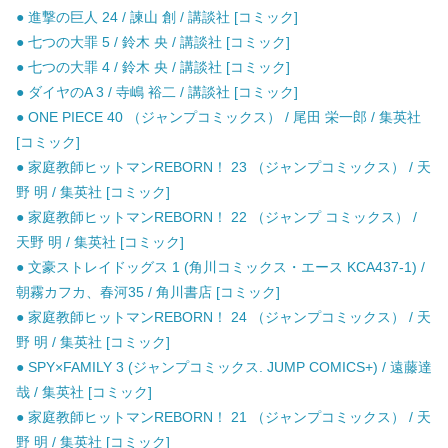
● 進撃の巨人 24 / 諫山 創 / 講談社 [コミック]
● 七つの大罪 5 / 鈴木 央 / 講談社 [コミック]
● 七つの大罪 4 / 鈴木 央 / 講談社 [コミック]
● ダイヤのA 3 / 寺嶋 裕二 / 講談社 [コミック]
● ONE PIECE 40 （ジャンプコミックス） / 尾田 栄一郎 / 集英社
[コミック]
● 家庭教師ヒットマンREBORN！ 23 （ジャンプコミックス） / 天
野 明 / 集英社 [コミック]
● 家庭教師ヒットマンREBORN！ 22 （ジャンプ コミックス） /
天野 明 / 集英社 [コミック]
● 文豪ストレイドッグス 1 (角川コミックス・エース KCA437-1) /
朝霧カフカ、春河35 / 角川書店 [コミック]
● 家庭教師ヒットマンREBORN！ 24 （ジャンプコミックス） / 天
野 明 / 集英社 [コミック]
● SPY×FAMILY 3 (ジャンプコミックス. JUMP COMICS+) / 遠藤達
哉 / 集英社 [コミック]
● 家庭教師ヒットマンREBORN！ 21 （ジャンプコミックス） / 天
野 明 / 集英社 [コミック]