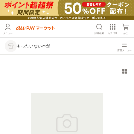
メニュー
詳細検索
カテゴリ
かご
もったいない本舗
店舗メニュー