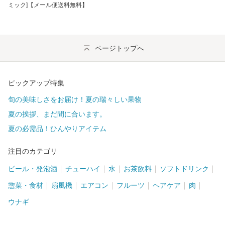
ミック]【メール便送料無料】
ページトップへ
ピックアップ特集
旬の美味しさをお届け！夏の瑞々しい果物
夏の挨拶、まだ間に合います。
夏の必需品！ひんやりアイテム
注目のカテゴリ
ビール・発泡酒
チューハイ
水
お茶飲料
ソフトドリンク
惣菜・食材
扇風機
エアコン
フルーツ
ヘアケア
肉
ウナギ