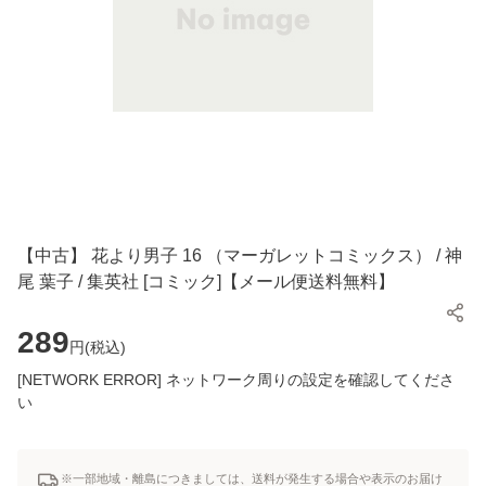
【中古】 花より男子 16 （マーガレットコミックス） / 神
尾 葉子 / 集英社 [コミック]【メール便送料無料】
289
円(
税込
)
[NETWORK ERROR] ネットワーク周りの設定を確認してくださ
い
※一部地域・離島につきましては、送料が発生する場合や表示のお届け