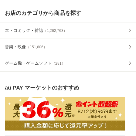
お店のカテゴリから商品を探す
本・コミック・雑誌
（
1,262,763
）
音楽・映像
（
151,606
）
ゲーム機・ゲームソフト
（
281
）
au PAY マーケット
のおすすめ