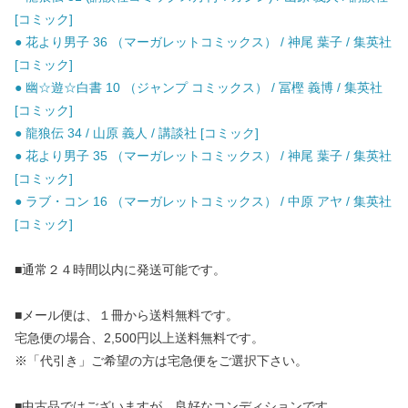
[コミック]
● 花より男子 36 （マーガレットコミックス） / 神尾 葉子 / 集英社
[コミック]
● 幽☆遊☆白書 10 （ジャンプ コミックス） / 冨樫 義博 / 集英社
[コミック]
● 龍狼伝 34 / 山原 義人 / 講談社 [コミック]
● 花より男子 35 （マーガレットコミックス） / 神尾 葉子 / 集英社
[コミック]
● ラブ・コン 16 （マーガレットコミックス） / 中原 アヤ / 集英社
[コミック]
■通常２４時間以内に発送可能です。
■メール便は、１冊から送料無料です。
宅急便の場合、2,500円以上送料無料です。
※「代引き」ご希望の方は宅急便をご選択下さい。
■中古品ではございますが、良好なコンディションです。