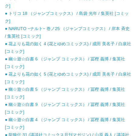
ク]
● トリコ 18 （ジャンプコミックス） / 島袋 光年 / 集英社 [コミッ
ク]
● NARUTO −ナルト− 巻ノ25 （ジャンプコミックス） / 岸本 斉史
/ 集英社 [コミック]
● 花よりも花の如く 4 (花とゆめコミックス) / 成田 美名子 / 白泉社
[コミック]
● 幽☆遊☆白書 6 （ジャンプ コミックス） / 冨樫 義博 / 集英社
[コミック]
● 花よりも花の如く 5 (花とゆめコミックス) / 成田 美名子 / 白泉社
[コミック]
● 幽☆遊☆白書 5 （ジャンプ コミックス） / 冨樫 義博 / 集英社
[コミック]
● 幽☆遊☆白書 9 （ジャンプ コミックス） / 冨樫 義博 / 集英社
[コミック]
● 幽☆遊☆白書 4 （ジャンプ コミックス） / 冨樫 義博 / 集英社
[コミック]
● 龍狼伝 31 (講談社コミックス月刊マガジン) / 山原 義人 / 講談社