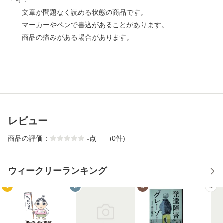
・可：
文章が問題なく読める状態の商品です。
マーカーやペンで書込があることがあります。
商品の痛みがある場合があります。
レビュー
商品の評価：
-
点
(0件)
ウィークリーランキング
1
2
3
4