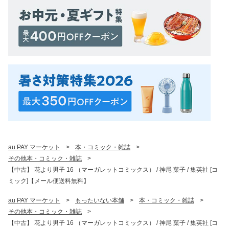
au PAY マーケット
>
本・コミック・雑誌
>
その他本・コミック・雑誌
>
【中古】 花より男子 16 （マーガレットコミックス） / 神尾 葉子 / 集英社 [コ
ミック]【メール便送料無料】
au PAY マーケット
>
もったいない本舗
>
本・コミック・雑誌
>
その他本・コミック・雑誌
>
【中古】 花より男子 16 （マーガレットコミックス） / 神尾 葉子 / 集英社 [コ