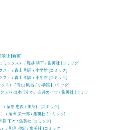
講談社 [新書]
ックス） / 堀越 耕平 / 集英社 [コミック]
） / 青山 剛昌 / 小学館 [コミック]
） / 青山 剛昌 / 小学館 [コミック]
ス） / 青山 剛昌 / 小学館 [コミック]
クス) / 出水ぽすか、白井カイウ / 集英社 [コミッ
/ 藤巻 忠俊 / 集英社 [コミック]
） / 尾田 栄一郎 / 集英社 [コミック]
見 下々 / 集英社 [コミック]
/ 和月 伸宏 / 集英社 [コミック]