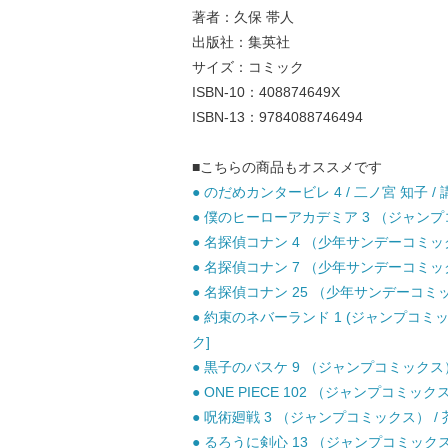
著者：久保 帯人
出版社：集英社
サイズ：コミック
ISBN-10：408874649X
ISBN-13：9784088746494
■こちらの商品もオススメです
● のだめカンタービレ 4 / 二ノ宮 知子 / 
● 僕のヒーローアカデミア 3 （ジャンプコミ
● 名探偵コナン 4 （少年サンデーコミックス
● 名探偵コナン 7 （少年サンデーコミックス
● 名探偵コナン 25 （少年サンデーコミック
● 約束のネバーランド 1 (ジャンプコミッ
ク]
● 黒子のバスケ 9 （ジャンプコミックス） 
● ONE PIECE 102 （ジャンプコミックス
● 呪術廻戦 3 （ジャンプコミックス） / 芥
● るろうに剣心 13 （ジャンプコミックス） 