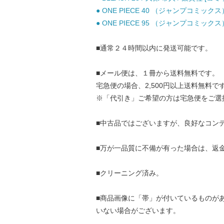
● ONE PIECE 40 （ジャンプコミックス
● ONE PIECE 95 （ジャンプコミックス
■通常２４時間以内に発送可能です。
■メール便は、１冊から送料無料です。
宅急便の場合、2,500円以上送料無料で
※「代引き」ご希望の方は宅急便をご選
■中古品ではございますが、良好なコン
■万が一品質に不備が有った場合は、返
■クリーニング済み。
■商品画像に「帯」が付いているものが
いない場合がございます。