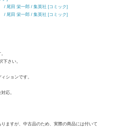
） / 尾田 栄一郎 / 集英社 [コミック]
） / 尾田 栄一郎 / 集英社 [コミック]
す。
択下さい。
ディションです。
金対応。
ありますが、中古品のため、実際の商品には付いて