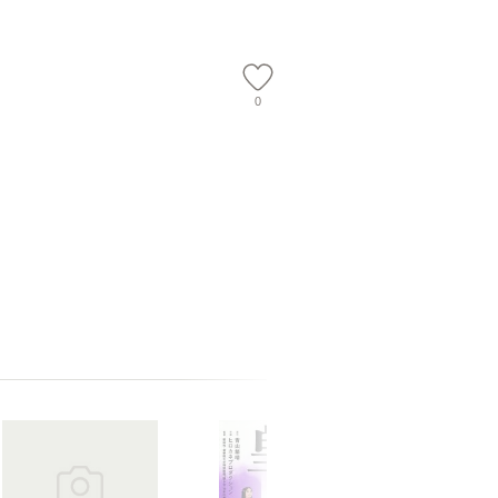
【メール便送
0