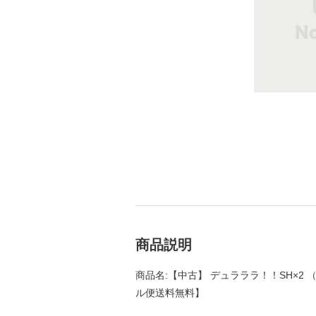
商品説明
商品名:【中古】 デュラララ！！SH×2 （電撃
ル便送料無料】