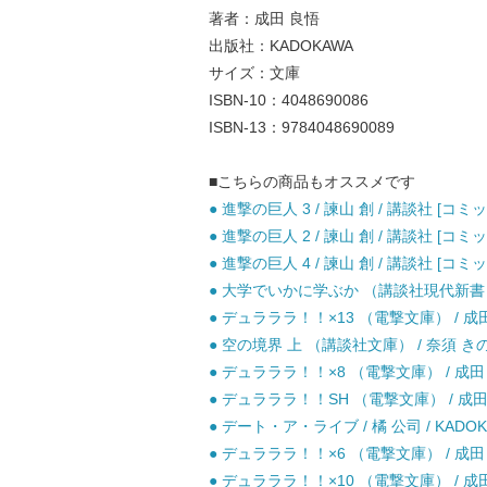
著者：成田 良悟
出版社：KADOKAWA
サイズ：文庫
ISBN-10：4048690086
ISBN-13：9784048690089
■こちらの商品もオススメです
● 進撃の巨人 3 / 諫山 創 / 講談社 [コミッ
● 進撃の巨人 2 / 諫山 創 / 講談社 [コミッ
● 進撃の巨人 4 / 諫山 創 / 講談社 [コミッ
● 大学でいかに学ぶか （講談社現代新書） /
● デュラララ！！×13 （電撃文庫） / 成田良
● 空の境界 上 （講談社文庫） / 奈須 きのこ
● デュラララ！！×8 （電撃文庫） / 成田
● デュラララ！！SH （電撃文庫） / 成田良悟
● デート・ア・ライブ / 橘 公司 / KADOK
● デュラララ！！×6 （電撃文庫） / 成田
● デュラララ！！×10 （電撃文庫） / 成