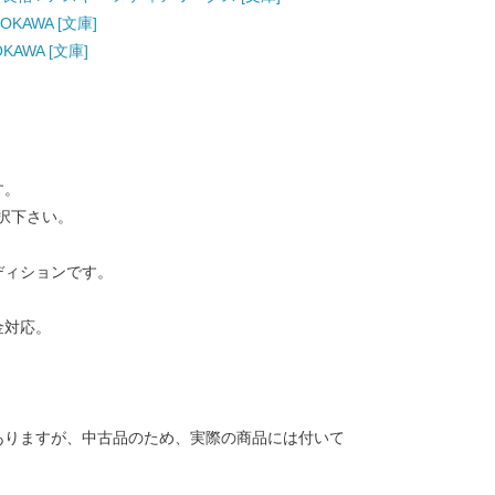
OKAWA [文庫]
KAWA [文庫]
す。
択下さい。
ディションです。
金対応。
ありますが、中古品のため、実際の商品には付いて