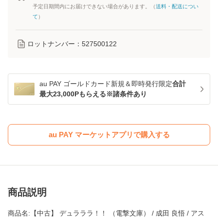
予定日期間内にお届けできない場合があります。（
送料・配送につい
て
）
ロットナンバー：
527500122
au PAY ゴールドカード新規＆即時発行限定
合計
最大23,000Pもらえる※諸条件あり
au PAY マーケットアプリで購入する
商品説明
商品名:【中古】 デュラララ！！ （電撃文庫） / 成田 良悟 / アス