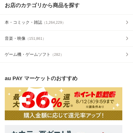
お店のカテゴリから商品を探す
本・コミック・雑誌
（
1,264,229
）
音楽・映像
（
151,861
）
ゲーム機・ゲームソフト
（
282
）
au PAY マーケット
のおすすめ