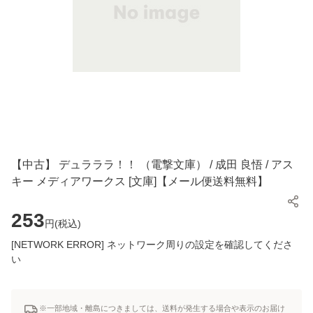
【中古】 デュラララ！！ （電撃文庫） / 成田 良悟 / アス
キー メディアワークス [文庫]【メール便送料無料】
253
円(
税込
)
[NETWORK ERROR] ネットワーク周りの設定を確認してくださ
い
※一部地域・離島につきましては、送料が発生する場合や表示のお届け