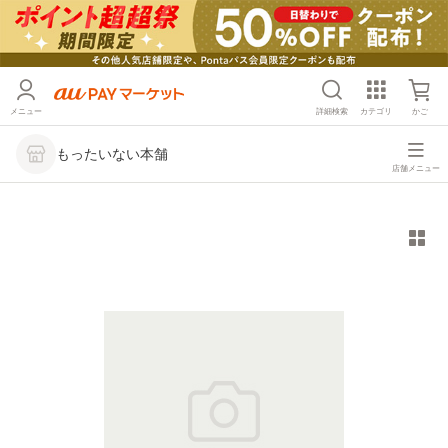
メニュー
詳細検索
カテゴリ
かご
もったいない本舗
店舗メニュー