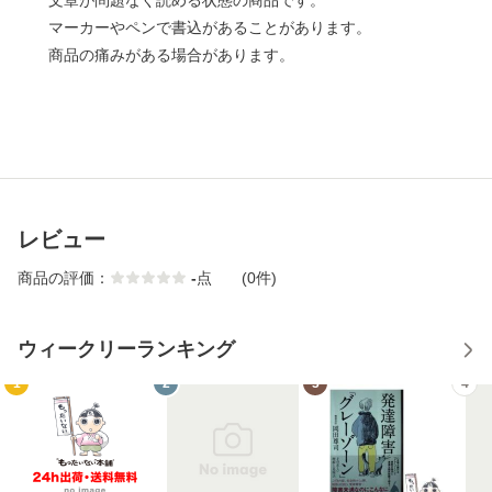
文章が問題なく読める状態の商品です。
マーカーやペンで書込があることがあります。
商品の痛みがある場合があります。
レビュー
商品の評価：
-
点
(0件)
ウィークリーランキング
1
2
3
4