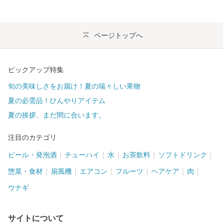
ページトップへ
ピックアップ特集
旬の美味しさをお届け！夏の瑞々しい果物
夏の必需品！ひんやりアイテム
夏の挨拶、まだ間に合います。
注目のカテゴリ
ビール・発泡酒
チューハイ
水
お茶飲料
ソフトドリンク
惣菜・食材
扇風機
エアコン
フルーツ
ヘアケア
肉
ウナギ
サイトについて