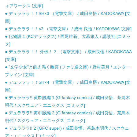
ィアワークス [文庫]
● デュラララ！！SH×3 （電撃文庫） / 成田良悟 / KADOKAWA [文
庫]
● デュラララ！！×2 （電撃文庫） / 成田 良悟 / KADOKAWA [文庫]
● 化物語 1 (KCデラックス) / 西尾維新、大暮維人 / 講談社 [コミッ
ク]
● デュラララ！！ 外伝！？ （電撃文庫） / 成田良悟 / KADOKAWA
[文庫]
● ”文学少女”と飢え渇く幽霊 (ファミ通文庫) / 野村美月 / エンター
ブレイン [文庫]
● デュラララ！！SH×4 （電撃文庫） / 成田良悟 / KADOKAWA [文
庫]
● デュラララ!! 黄巾賊編 1 (G fantasy comics) / 成田良悟、茶鳥木
明代 / スクウェア・エニックス [コミック]
● デュラララ!! 黄巾賊編 2 (G fantasy comics) / 成田良悟、茶鳥木
明代 / スクウェア・エニックス [コミック]
● デュラララ!! 2 (GFC super) / 成田良悟、茶鳥木明代 / スクウェ
ア・エニックス [コミック]