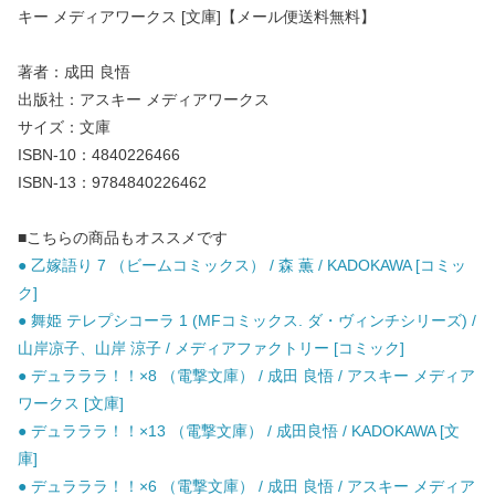
キー メディアワークス [文庫]【メール便送料無料】
著者：成田 良悟
出版社：アスキー メディアワークス
サイズ：文庫
ISBN-10：4840226466
ISBN-13：9784840226462
■こちらの商品もオススメです
● 乙嫁語り 7 （ビームコミックス） / 森 薫 / KADOKAWA [コミッ
ク]
● 舞姫 テレプシコーラ 1 (MFコミックス. ダ・ヴィンチシリーズ) /
山岸凉子、山岸 涼子 / メディアファクトリー [コミック]
● デュラララ！！×8 （電撃文庫） / 成田 良悟 / アスキー メディア
ワークス [文庫]
● デュラララ！！×13 （電撃文庫） / 成田良悟 / KADOKAWA [文
庫]
● デュラララ！！×6 （電撃文庫） / 成田 良悟 / アスキー メディア