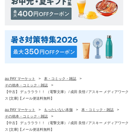
au PAY マーケット
>
本・コミック・雑誌
>
その他本・コミック・雑誌
>
【中古】 デュラララ！！ （電撃文庫） / 成田 良悟 / アスキー メディアワーク
ス [文庫]【メール便送料無料】
au PAY マーケット
>
もったいない本舗
>
本・コミック・雑誌
>
その他本・コミック・雑誌
>
【中古】 デュラララ！！ （電撃文庫） / 成田 良悟 / アスキー メディアワーク
ス [文庫]【メール便送料無料】