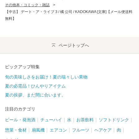
その他本・コミック・雑誌
>
【中古】 デート・ア・ライブ 3 / 橘 公司 / KADOKAWA [文庫]【メール便送料
無料】
ページトップへ
ピックアップ特集
旬の美味しさをお届け！夏の瑞々しい果物
夏の必需品！ひんやりアイテム
夏の挨拶、まだ間に合います。
注目のカテゴリ
ビール・発泡酒
チューハイ
水
お茶飲料
ソフトドリンク
惣菜・食材
扇風機
エアコン
フルーツ
ヘアケア
肉