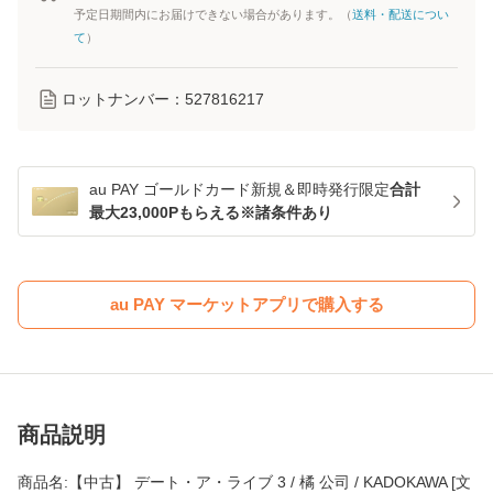
予定日期間内にお届けできない場合があります。（
送料・配送につい
て
）
ロットナンバー：
527816217
au PAY ゴールドカード新規＆即時発行限定
合計
最大23,000Pもらえる※諸条件あり
au PAY マーケットアプリで購入する
商品説明
商品名:【中古】 デート・ア・ライブ 3 / 橘 公司 / KADOKAWA [文