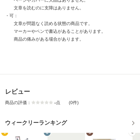
ページやカバーに欠品はありません。
文章を読むのに支障はありません。
・可：
文章が問題なく読める状態の商品です。
マーカーやペンで書込があることがあります。
商品の痛みがある場合があります。
レビュー
商品の評価：
-
点
(0件)
ウィークリーランキング
1
2
3
4