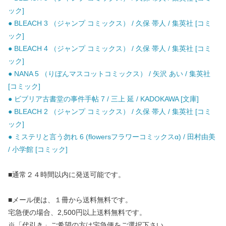
ック]
● BLEACH 3 （ジャンプ コミックス） / 久保 帯人 / 集英社 [コミ
ック]
● BLEACH 4 （ジャンプ コミックス） / 久保 帯人 / 集英社 [コミ
ック]
● NANA 5 （りぼんマスコットコミックス） / 矢沢 あい / 集英社
[コミック]
● ビブリア古書堂の事件手帖 7 / 三上 延 / KADOKAWA [文庫]
● BLEACH 2 （ジャンプ コミックス） / 久保 帯人 / 集英社 [コミ
ック]
● ミステリと言う勿れ 6 (flowersフラワーコミックスα) / 田村由美
/ 小学館 [コミック]
■通常２４時間以内に発送可能です。
■メール便は、１冊から送料無料です。
宅急便の場合、2,500円以上送料無料です。
※「代引き」ご希望の方は宅急便をご選択下さい。