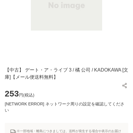
【中古】 デート・ア・ライブ 3 / 橘 公司 / KADOKAWA [文
庫]【メール便送料無料】
253
円(
税込
)
[NETWORK ERROR] ネットワーク周りの設定を確認してくださ
い
※一部地域・離島につきましては、送料が発生する場合や表示のお届け