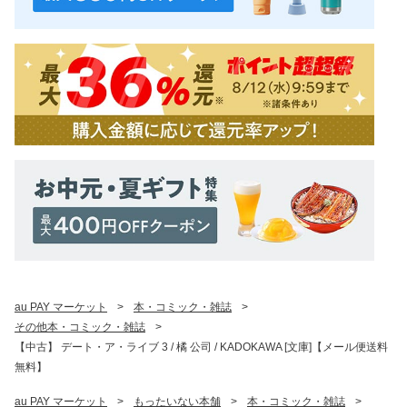
au PAY マーケット
>
本・コミック・雑誌
>
その他本・コミック・雑誌
>
【中古】 デート・ア・ライブ 3 / 橘 公司 / KADOKAWA [文庫]【メール便送料
無料】
au PAY マーケット
>
もったいない本舗
>
本・コミック・雑誌
>