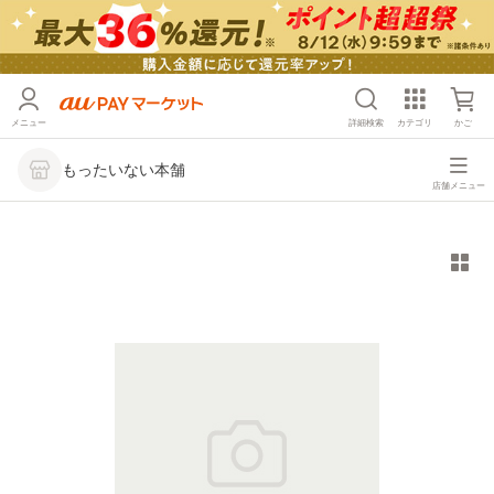
メニュー
詳細検索
カテゴリ
かご
もったいない本舗
店舗メニュー