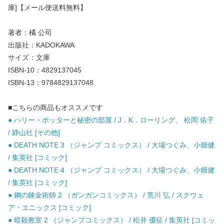
庫]【メール便送料無料】
著者：橘 公司
出版社：KADOKAWA
サイズ：文庫
ISBN-10：4829137045
ISBN-13：9784829137048
■こちらの商品もオススメです
● ハリー・ポッターと秘密の部屋 / J．K．ローリング、 松岡 佑子
/ 静山社 [その他]
● DEATH NOTE 3 （ジャンプ コミックス） / 大場つぐみ、小畑健
/ 集英社 [コミック]
● DEATH NOTE 4 （ジャンプ コミックス） / 大場つぐみ、小畑健
/ 集英社 [コミック]
● 鋼の錬金術師 2 （ガンガンコミックス） / 荒川 弘 / スクウェ
ア・エニックス [コミック]
● 暗殺教室 2 （ジャンプコミックス） / 松井 優征 / 集英社 [コミッ