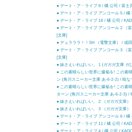
● デート・ア・ライブ 8 / 橘 公司 / 富士
● デート・ア・ライブ アンコール 5 / 橘 公司
● デート・ア・ライブ 16 / 橘 公司 / KAD
● デート・ア・ライブ アンコール 2 （富士
[文庫]
● デュラララ！！SH （電撃文庫） / 成田良悟
● デート・ア・ライブ アンコール 3 （富士
[文庫]
● 妹さえいればいい。 1 (ガガガ文庫 ガひ4-
● この素晴らしい世界に爆焔を! この素
ン (角川スニーカー文庫 あ-6-2-2) / 暁なつ
● この素晴らしい世界に爆焔を! この素
ターン (角川スニーカー文庫 あ-6-2-3) / 暁
● 妹さえいればいい。 2 （ガガガ文庫） / 
● 妹さえいればいい。 3 （ガガガ文庫） / 
● デート・ア・ライブ アンコール 6 / 橘 公司
● デート・ア・ライブ 11 / 橘 公司 / KAD
● デート・ア・ライブ 4 / 橘 公司 / KADO