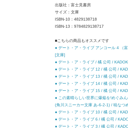
出版社：富士見書房
サイズ：文庫
ISBN-10：4829138718
ISBN-13：9784829138717
■こちらの商品もオススメです
● デート・ア・ライブ アンコール 4 （富士
[文庫]
● デート・ア・ライブ / 橘 公司 / KADOK
● デート・ア・ライブ 12 / 橘 公司 / KAD
● デート・ア・ライブ 13 / 橘 公司 / KAD
● デート・ア・ライブ 14 / 橘 公司 / KAD
● デート・ア・ライブ 15 / 橘 公司 / KAD
● この素晴らしい世界に爆焔を!めぐみ
(角川スニーカー文庫 あ-6-2-1) / 暁なつめ 
● デート・ア・ライブ 10 / 橘 公司 / KAD
● デート・ア・ライブ 6 / 橘 公司 / KADO
● デート・ア・ライブ 3 / 橘 公司 / KADO