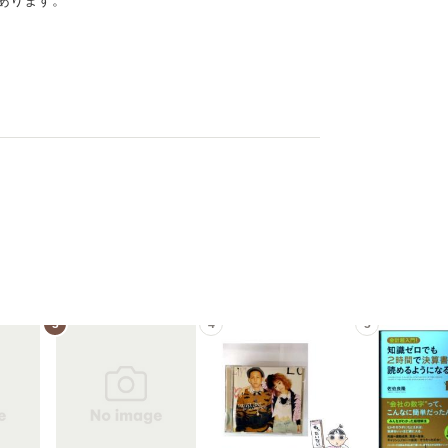
あります。
3
4
5