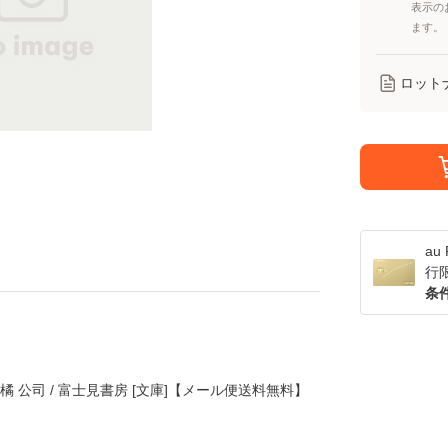
表示の
ます。
ロット
a
行
条
 橘 公司 / 富士見書房 [文庫]【メール便送料無料】