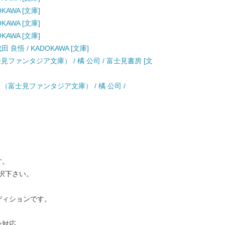
KAWA [文庫]
KAWA [文庫]
KAWA [文庫]
良悟 / KADOKAWA [文庫]
ファンタジア文庫） / 橘 公司 / 富士見書房 [文
（富士見ファンタジア文庫） / 橘 公司 /
す。
択下さい。
ディションです。
金対応。