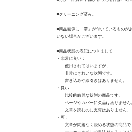
■クリーニング済み。
■商品画像に「帯」が付いているものが
いない場合がございます。
■商品状態の表記につきまして
・非常に良い：
使用されてはいますが、
非常にきれいな状態です。
書き込みや線引きはありません。
・良い：
比較的綺麗な状態の商品です。
ページやカバーに欠品はありません
文章を読むのに支障はありません。
・可：
文章が問題なく読める状態の商品で