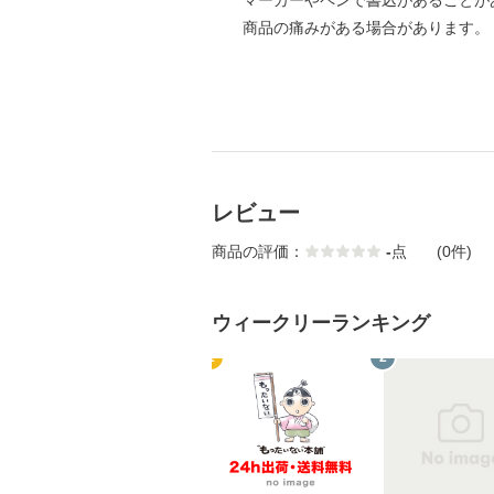
マーカーやペンで書込があることが
商品の痛みがある場合があります。
レビュー
商品の評価：
-
点
(0件)
ウィークリーランキング
1
2