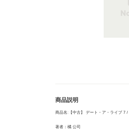
商品説明
商品名:【中古】 デート・ア・ライブ 7 /
著者：橘 公司