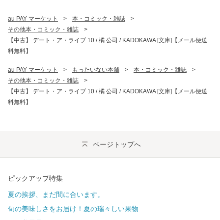
au PAY マーケット
>
本・コミック・雑誌
>
その他本・コミック・雑誌
>
【中古】 デート・ア・ライブ 10 / 橘 公司 / KADOKAWA [文庫]【メール便送
料無料】
au PAY マーケット
>
もったいない本舗
>
本・コミック・雑誌
>
その他本・コミック・雑誌
>
【中古】 デート・ア・ライブ 10 / 橘 公司 / KADOKAWA [文庫]【メール便送
料無料】
ページトップへ
ピックアップ特集
夏の挨拶、まだ間に合います。
旬の美味しさをお届け！夏の瑞々しい果物