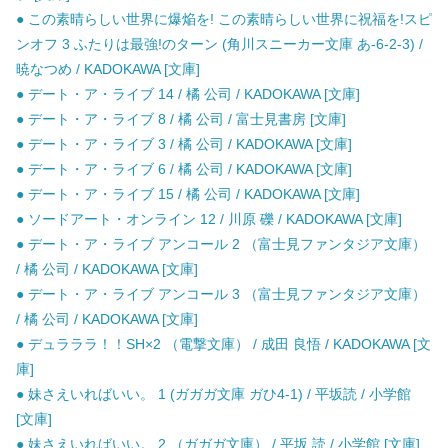
● この素晴らしい世界に爆焔を! この素晴らしい世界に祝福を!スピ
ンオフ 3 ふたりは最強!のターン (角川スニーカー文庫 あ-6-2-3) /
暁なつめ / KADOKAWA [文庫]
● デート・ア・ライブ 14 / 橘 公司 / KADOKAWA [文庫]
● デート・ア・ライブ 8 / 橘 公司 / 富士見書房 [文庫]
● デート・ア・ライブ 3 / 橘 公司 / KADOKAWA [文庫]
● デート・ア・ライブ 6 / 橘 公司 / KADOKAWA [文庫]
● デート・ア・ライブ 15 / 橘 公司 / KADOKAWA [文庫]
● ソードアート・オンライン 12 / 川原 礫 / KADOKAWA [文庫]
● デート・ア・ライブ アンコール 2 （富士見ファンタジア文庫）
/ 橘 公司 / KADOKAWA [文庫]
● デート・ア・ライブ アンコール 3 （富士見ファンタジア文庫）
/ 橘 公司 / KADOKAWA [文庫]
● デュラララ！！SH×2 （電撃文庫） / 成田 良悟 / KADOKAWA [文
庫]
● 妹さえいればいい。 1 (ガガガ文庫 ガひ4-1) / 平坂読 / 小学館
[文庫]
● 妹さえいればいい。 2 （ガガガ文庫） / 平坂 読 / 小学館 [文庫]