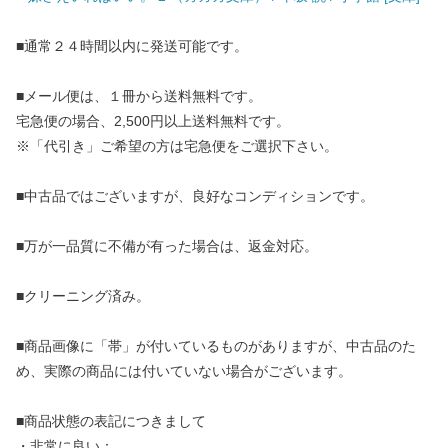
■通常２４時間以内に発送可能です。
■メール便は、１冊から送料無料です。
宅急便の場合、2,500円以上送料無料です。
※「代引き」ご希望の方は宅急便をご選択下さい。
■中古品ではございますが、良好なコンディションです。
■万が一品質に不備が有った場合は、返金対応。
■クリーニング済み。
■商品画像に「帯」が付いているものがありますが、中古品のた
め、実際の商品には付いていない場合がございます。
■商品状態の表記につきまして
・非常に良い：