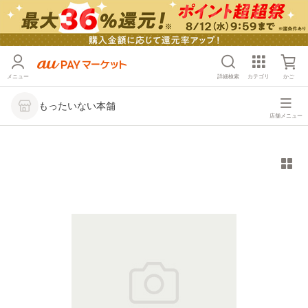
メニュー
詳細検索
カテゴリ
かご
もったいない本舗
店舗メニュー