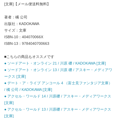
[文庫]【メール便送料無料】
著者：橘 公司
出版社：KADOKAWA
サイズ：文庫
ISBN-10：404070066X
ISBN-13：9784040700663
■こちらの商品もオススメです
● ソードアート・オンライン 21 / 川原 礫 / KADOKAWA [文庫]
● ソードアート・オンライン 13 / 川原 礫 / アスキー・メディアワ
ークス [文庫]
● デート・ア・ライブ アンコール 4 （富士見ファンタジア文庫）
/ 橘 公司 / KADOKAWA [文庫]
● アクセル・ワールド 14 / 川原礫 / アスキー・メディアワークス
[文庫]
● アクセル・ワールド 13 / 川原礫 / アスキー・メディアワークス
[文庫]