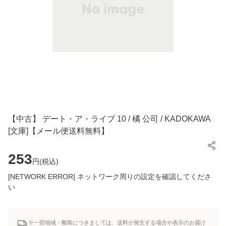
【中古】 デート・ア・ライブ 10 / 橘 公司 / KADOKAWA
[文庫]【メール便送料無料】
253
円(
税込
)
[NETWORK ERROR] ネットワーク周りの設定を確認してくださ
い
※一部地域・離島につきましては、送料が発生する場合や表示のお届け