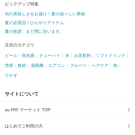
ピックアップ特集
旬の美味しさをお届け！夏の瑞々しい果物
夏の必需品！ひんやりアイテム
夏の挨拶、まだ間に合います。
注目のカテゴリ
ビール・発泡酒
チューハイ
水
お茶飲料
ソフトドリンク
惣菜・食材
扇風機
エアコン
フルーツ
ヘアケア
肉
ウナギ
サイトについて
au PAY マーケット TOP
はじめてご利用の方