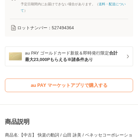
予定日期間内にお届けできない場合があります。（
送料・配送につい
て
）
ロットナンバー：
527494364
au PAY ゴールドカード新規＆即時発行限定
合計
最大23,000Pもらえる※諸条件あり
au PAY マーケットアプリで購入する
商品説明
商品名:【中古】 快楽の動詞 / 山田 詠美 / ベネッセコーポレーショ