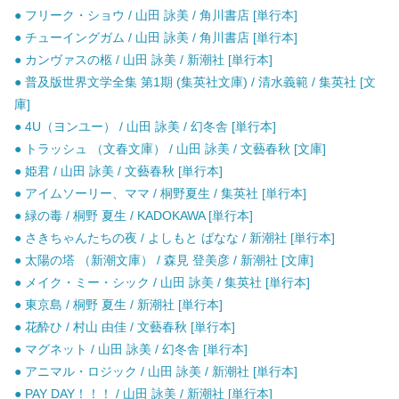
● フリーク・ショウ / 山田 詠美 / 角川書店 [単行本]
● チューイングガム / 山田 詠美 / 角川書店 [単行本]
● カンヴァスの柩 / 山田 詠美 / 新潮社 [単行本]
● 普及版世界文学全集 第1期 (集英社文庫) / 清水義範 / 集英社 [文
庫]
● 4U（ヨンユー） / 山田 詠美 / 幻冬舎 [単行本]
● トラッシュ （文春文庫） / 山田 詠美 / 文藝春秋 [文庫]
● 姫君 / 山田 詠美 / 文藝春秋 [単行本]
● アイムソーリー、ママ / 桐野夏生 / 集英社 [単行本]
● 緑の毒 / 桐野 夏生 / KADOKAWA [単行本]
● さきちゃんたちの夜 / よしもと ばなな / 新潮社 [単行本]
● 太陽の塔 （新潮文庫） / 森見 登美彦 / 新潮社 [文庫]
● メイク・ミー・シック / 山田 詠美 / 集英社 [単行本]
● 東京島 / 桐野 夏生 / 新潮社 [単行本]
● 花酔ひ / 村山 由佳 / 文藝春秋 [単行本]
● マグネット / 山田 詠美 / 幻冬舎 [単行本]
● アニマル・ロジック / 山田 詠美 / 新潮社 [単行本]
● PAY DAY！！！ / 山田 詠美 / 新潮社 [単行本]