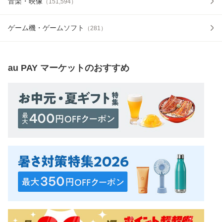
音楽・映像
（
151,594
）
ゲーム機・ゲームソフト
（
281
）
au PAY マーケット
のおすすめ