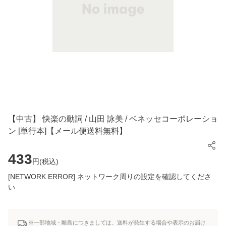
【中古】 快楽の動詞 / 山田 詠美 / ベネッセコーポレーショ
ン [単行本]【メール便送料無料】
433
円(
税込
)
[NETWORK ERROR] ネットワーク周りの設定を確認してくださ
い
※一部地域・離島につきましては、送料が発生する場合や表示のお届け