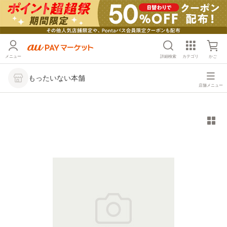
メニュー
詳細検索
カテゴリ
かご
もったいない本舗
店舗メニュー