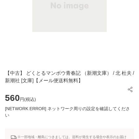
【中古】 どくとるマンボウ青春記 （新潮文庫） / 北 杜夫 /
新潮社 [文庫]【メール便送料無料】
560
円(
税込
)
[NETWORK ERROR] ネットワーク周りの設定を確認してくださ
い
※一部地域・離島につきましては、送料が発生する場合や表示のお届け