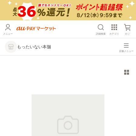
メニュー
詳細検索
カテゴリ
かご
もったいない本舗
店舗メニュー