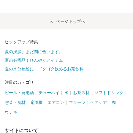
ページトップへ
ピックアップ特集
夏の挨拶、まだ間に合います。
夏の必需品！ひんやりアイテム
夏の水分補給に！ゴクゴク飲めるお茶飲料
注目のカテゴリ
ビール・発泡酒
チューハイ
水
お茶飲料
ソフトドリンク
惣菜・食材
扇風機
エアコン
フルーツ
ヘアケア
肉
ウナギ
サイトについて