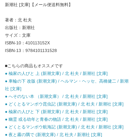
新潮社 [文庫]【メール便送料無料】
著者：北 杜夫
出版社：新潮社
サイズ：文庫
ISBN-10：410113152X
ISBN-13：9784101131528
■こちらの商品もオススメです
● 楡家の人びと 上 (新潮文庫) / 北 杜夫 / 新潮社 [文庫]
● 車輪の下 改版 (新潮文庫) / ヘルマン・ヘッセ、高橋健二 / 新潮
社 [文庫]
● へそのない本 （新潮文庫） / 北 杜夫 / 新潮社 [文庫]
● どくとるマンボウ昆虫記 (新潮文庫) / 北 杜夫 / 新潮社 [文庫]
● 楡家の人びと 下 (新潮文庫) / 北 杜夫 / 新潮社 [文庫]
● 幽霊 或る幼年と青春の物語 / 北 杜夫 / 新潮社 [文庫]
● どくとるマンボウ航海記 (新潮文庫) / 北 杜夫 / 新潮社 [文庫]
● 夜と霧の隅で (新潮文庫) / 北 杜夫 / 新潮社 [文庫]