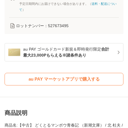
予定日期間内にお届けできない場合があります。（
送料・配送につい
て
）
ロットナンバー：
527673495
au PAY ゴールドカード新規＆即時発行限定
合計
最大23,000Pもらえる※諸条件あり
au PAY マーケットアプリで購入する
商品説明
商品名:【中古】 どくとるマンボウ青春記 （新潮文庫） / 北 杜夫 /