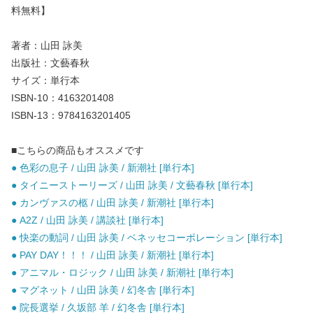
料無料】
著者：山田 詠美
出版社：文藝春秋
サイズ：単行本
ISBN-10：4163201408
ISBN-13：9784163201405
■こちらの商品もオススメです
● 色彩の息子 / 山田 詠美 / 新潮社 [単行本]
● タイニーストーリーズ / 山田 詠美 / 文藝春秋 [単行本]
● カンヴァスの柩 / 山田 詠美 / 新潮社 [単行本]
● A2Z / 山田 詠美 / 講談社 [単行本]
● 快楽の動詞 / 山田 詠美 / ベネッセコーポレーション [単行本]
● PAY DAY！！！ / 山田 詠美 / 新潮社 [単行本]
● アニマル・ロジック / 山田 詠美 / 新潮社 [単行本]
● マグネット / 山田 詠美 / 幻冬舎 [単行本]
● 院長選挙 / 久坂部 羊 / 幻冬舎 [単行本]