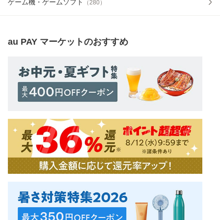
ゲーム機・ゲームソフト
（
280
）
au PAY マーケット
のおすすめ