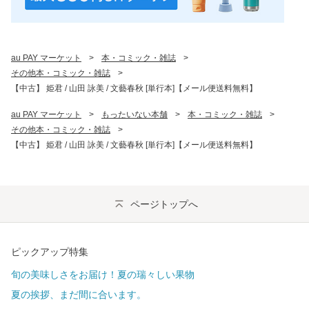
au PAY マーケット
>
本・コミック・雑誌
>
その他本・コミック・雑誌
>
【中古】 姫君 / 山田 詠美 / 文藝春秋 [単行本]【メール便送料無料】
au PAY マーケット
>
もったいない本舗
>
本・コミック・雑誌
>
その他本・コミック・雑誌
>
【中古】 姫君 / 山田 詠美 / 文藝春秋 [単行本]【メール便送料無料】
ページトップへ
ピックアップ特集
旬の美味しさをお届け！夏の瑞々しい果物
夏の挨拶、まだ間に合います。