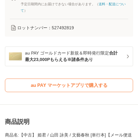
予定日期間内にお届けできない場合があります。（
送料・配送につい
て
）
ロットナンバー：
527492819
au PAY ゴールドカード新規＆即時発行限定
合計
最大23,000Pもらえる※諸条件あり
au PAY マーケットアプリで購入する
商品説明
商品名:【中古】 姫君 / 山田 詠美 / 文藝春秋 [単行本]【メール便送