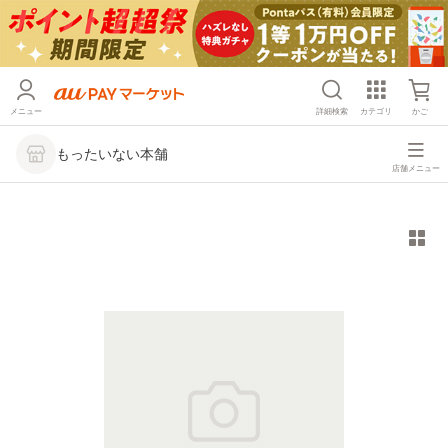
メニュー
詳細検索
カテゴリ
かご
もったいない本舗
店舗メニュー