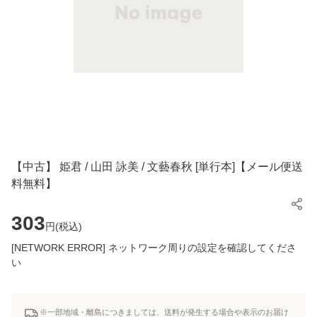
【中古】 姫君 / 山田 詠美 / 文藝春秋 [単行本]【メール便送
料無料】
303
円(
税込
)
[NETWORK ERROR] ネットワーク周りの設定を確認してくださ
い
※一部地域・離島につきましては、送料が発生する場合や表示のお届け