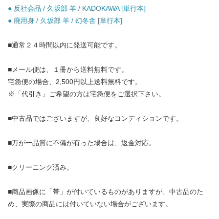
● 反社会品 / 久坂部 羊 / KADOKAWA [単行本]
● 廃用身 / 久坂部 羊 / 幻冬舎 [単行本]
■通常２４時間以内に発送可能です。
■メール便は、１冊から送料無料です。
宅急便の場合、2,500円以上送料無料です。
※「代引き」ご希望の方は宅急便をご選択下さい。
■中古品ではございますが、良好なコンディションです。
■万が一品質に不備が有った場合は、返金対応。
■クリーニング済み。
■商品画像に「帯」が付いているものがありますが、中古品のた
め、実際の商品には付いていない場合がございます。