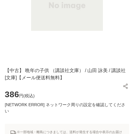
【中古】 晩年の子供 （講談社文庫） / 山田 詠美 / 講談社
[文庫]【メール便送料無料】
386
円(
税込
)
[NETWORK ERROR] ネットワーク周りの設定を確認してくださ
い
※一部地域・離島につきましては、送料が発生する場合や表示のお届け