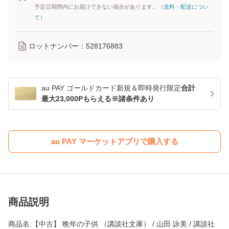
予定日期間内にお届けできない場合があります。（
送料・配送につい
て
）
ロットナンバー：
528176883
au PAY ゴールドカード新規＆即時発行限定
合計
最大23,000Pもらえる※諸条件あり
au PAY マーケットアプリで購入する
商品説明
商品名:【中古】 晩年の子供 （講談社文庫） / 山田 詠美 / 講談社