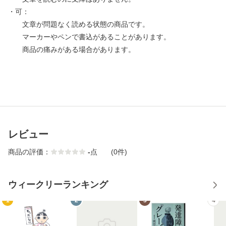
・可：
文章が問題なく読める状態の商品です。
マーカーやペンで書込があることがあります。
商品の痛みがある場合があります。
レビュー
商品の評価：
-
点
(0件)
ウィークリーランキング
1
2
3
4