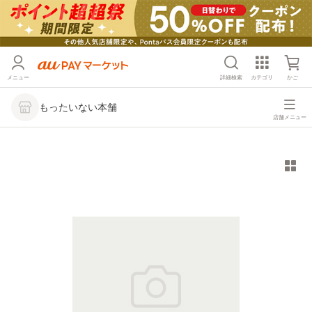
メニュー
詳細検索
カテゴリ
かご
もったいない本舗
店舗メニュー