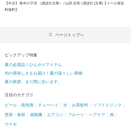
【中古】 晩年の子供 （講談社文庫） / 山田 詠美 / 講談社 [文庫]【メール便送
料無料】
ページトップへ
ピックアップ特集
夏の必需品！ひんやりアイテム
旬の美味しさをお届け！夏の瑞々しい果物
夏の挨拶、まだ間に合います。
注目のカテゴリ
ビール・発泡酒
チューハイ
水
お茶飲料
ソフトドリンク
惣菜・食材
扇風機
エアコン
フルーツ
ヘアケア
肉
ウナギ