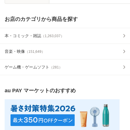
お店のカテゴリから商品を探す
本・コミック・雑誌
（
1,263,037
）
音楽・映像
（
151,649
）
ゲーム機・ゲームソフト
（
281
）
au PAY マーケット
のおすすめ