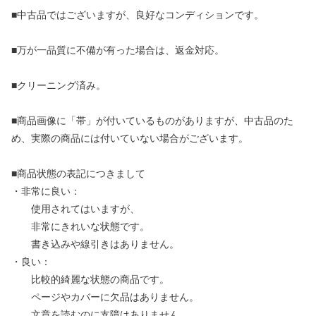
■中古品ではございますが、良好なコンディションです。
■万が一品質に不備が有った場合は、返金対応。
■クリーニング済み。
■商品画像に「帯」が付いているものがありますが、中古品のた
め、実際の商品には付いていない場合がございます。
■商品状態の表記につきまして
・非常に良い：
使用されてはいますが、
非常にきれいな状態です。
書き込みや線引きはありません。
・良い：
比較的綺麗な状態の商品です。
ページやカバーに欠品はありません。
文章を読むのに支障はありません。