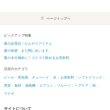
ページトップへ
ピックアップ特集
夏の必需品！ひんやりアイテム
夏の挨拶、まだ間に合います。
夏の水分補給に！ゴクゴク飲めるお茶飲料
注目のカテゴリ
ビール・発泡酒
チューハイ
水
お茶飲料
ソフトドリンク
惣菜・食材
扇風機
エアコン
フルーツ
ヘアケア
肉
ウナギ
サイトについて