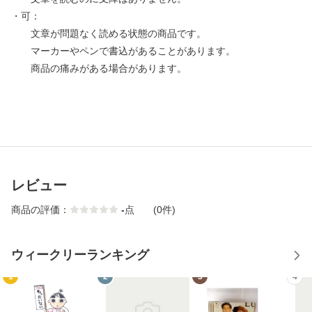
・可：
文章が問題なく読める状態の商品です。
マーカーやペンで書込があることがあります。
商品の痛みがある場合があります。
レビュー
商品の評価：
-
点
(0件)
ウィークリーランキング
1
2
3
4