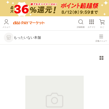
メニュー
詳細検索
カテゴリ
かご
もったいない本舗
店舗メニュー