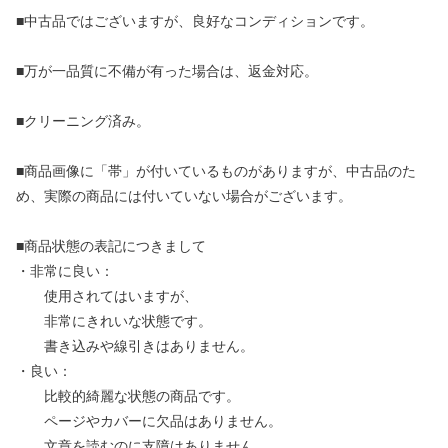
■中古品ではございますが、良好なコンディションです。
■万が一品質に不備が有った場合は、返金対応。
■クリーニング済み。
■商品画像に「帯」が付いているものがありますが、中古品のた
め、実際の商品には付いていない場合がございます。
■商品状態の表記につきまして
・非常に良い：
使用されてはいますが、
非常にきれいな状態です。
書き込みや線引きはありません。
・良い：
比較的綺麗な状態の商品です。
ページやカバーに欠品はありません。
文章を読むのに支障はありません。