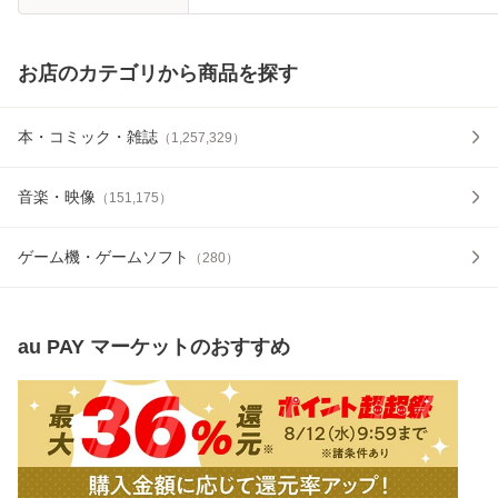
お店のカテゴリから商品を探す
本・コミック・雑誌
（
1,257,329
）
音楽・映像
（
151,175
）
ゲーム機・ゲームソフト
（
280
）
au PAY マーケット
のおすすめ