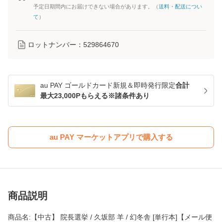
予定日期間内にお届けできない場合があります。（
送料・配送につい
て
）
ロットナンバー：
529864670
au PAY ゴールドカード新規＆即時発行限定
合計
最大23,000Pもらえる※諸条件あり
au PAY マーケットアプリで購入する
商品説明
商品名:【中古】 院長選挙 / 久坂部 羊 / 幻冬舎 [単行本]【メール便