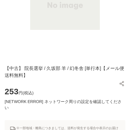
【中古】 院長選挙 / 久坂部 羊 / 幻冬舎 [単行本]【メール便
送料無料】
253
円(
税込
)
[NETWORK ERROR] ネットワーク周りの設定を確認してくださ
い
※一部地域・離島につきましては、送料が発生する場合や表示のお届け