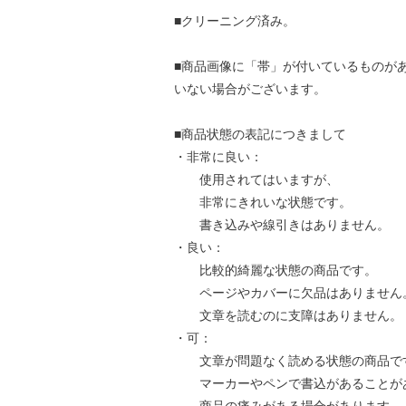
■クリーニング済み。
■商品画像に「帯」が付いているものが
いない場合がございます。
■商品状態の表記につきまして
・非常に良い：
使用されてはいますが、
非常にきれいな状態です。
書き込みや線引きはありません。
・良い：
比較的綺麗な状態の商品です。
ページやカバーに欠品はありません
文章を読むのに支障はありません。
・可：
文章が問題なく読める状態の商品で
マーカーやペンで書込があることが