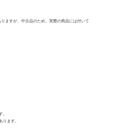
ありますが、中古品のため、実際の商品には付いて
。
す。
あります。