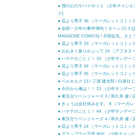
● 僕の心のヤバイやつ 1 （少年チャンピオ
ク]
● 花より男子 36 （マーガレットコミックス
● 金田一少年の事件簿R(リターンズ) 3 (
MAGAZINE COMICS) / 天樹征丸、さ
● 花より男子 33 （マーガレットコミックス
● おおきく振りかぶって 24 （アフタヌーン
● ハヤテのごとく！ 33 （少年サンデーコミ
● 花より男子 34 （マーガレットコミックス
● 花より男子 35 （マーガレットコミックス
● ベルセルク 23 / 三浦 建太郎 / 白泉社 
● 今日から俺は！！ 23 （少年サンデーコミ
● 東京卍リベンジャーズ 3 / 和久井 健 / 
● きょうは会社休みます。 8 （マーガレッ
● ハヤテのごとく！ 44 （少年サンデーコミ
● 東京卍リベンジャーズ 4 / 和久井 健 / 
● 花より男子 14 （マーガレットコミックス
● グラップラー刃牙 外伝 （少年チャンピオ