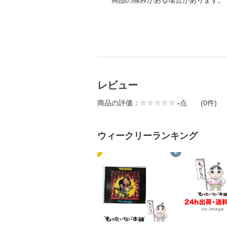
商品の痛みがある場合があります。
レビュー
商品の評価：
-
点
(0件)
ウィークリーランキング
1
2