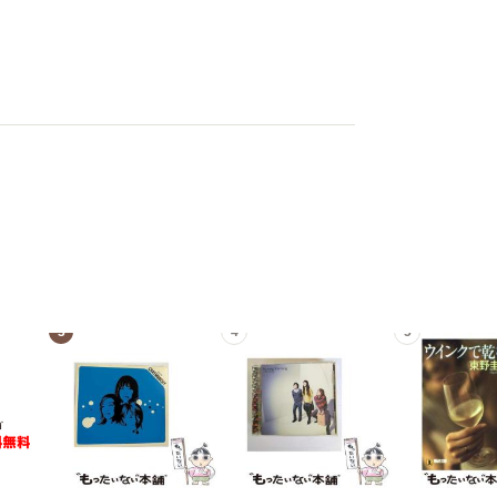
3
4
5