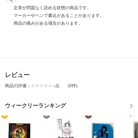
・可：
文章が問題なく読める状態の商品です。
マーカーやペンで書込があることがあります。
商品の痛みがある場合があります。
レビュー
商品の評価：
-
点
(0件)
ウィークリーランキング
1
2
3
4