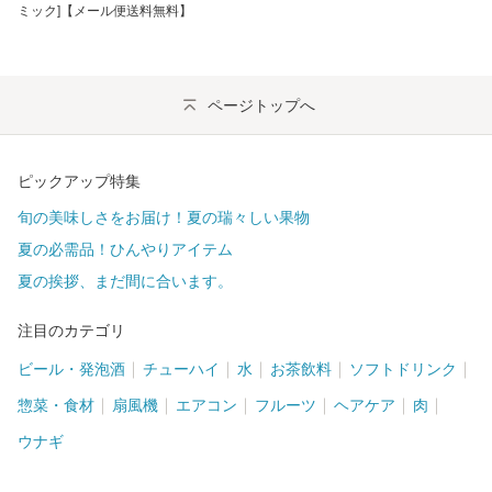
ミック]【メール便送料無料】
ページトップへ
ピックアップ特集
旬の美味しさをお届け！夏の瑞々しい果物
夏の必需品！ひんやりアイテム
夏の挨拶、まだ間に合います。
注目のカテゴリ
ビール・発泡酒
チューハイ
水
お茶飲料
ソフトドリンク
惣菜・食材
扇風機
エアコン
フルーツ
ヘアケア
肉
ウナギ