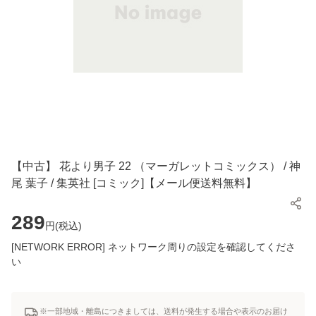
【中古】 花より男子 22 （マーガレットコミックス） / 神
尾 葉子 / 集英社 [コミック]【メール便送料無料】
289
円(
税込
)
[NETWORK ERROR] ネットワーク周りの設定を確認してくださ
い
※一部地域・離島につきましては、送料が発生する場合や表示のお届け