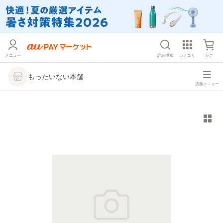
メニュー
詳細検索
カテゴリ
かご
もったいない本舗
店舗メニュー