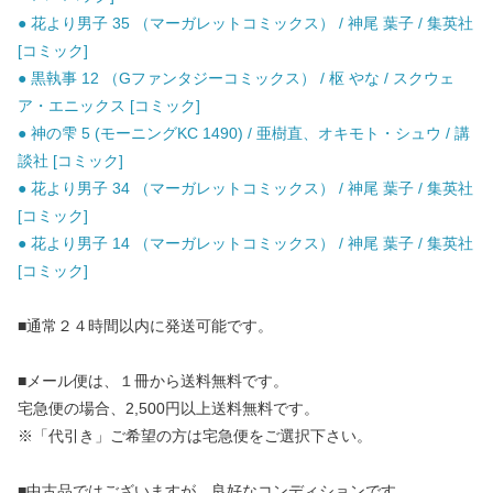
● 花より男子 35 （マーガレットコミックス） / 神尾 葉子 / 集英社
[コミック]
● 黒執事 12 （Gファンタジーコミックス） / 枢 やな / スクウェ
ア・エニックス [コミック]
● 神の雫 5 (モーニングKC 1490) / 亜樹直、オキモト・シュウ / 講
談社 [コミック]
● 花より男子 34 （マーガレットコミックス） / 神尾 葉子 / 集英社
[コミック]
● 花より男子 14 （マーガレットコミックス） / 神尾 葉子 / 集英社
[コミック]
■通常２４時間以内に発送可能です。
■メール便は、１冊から送料無料です。
宅急便の場合、2,500円以上送料無料です。
※「代引き」ご希望の方は宅急便をご選択下さい。
■中古品ではございますが、良好なコンディションです。