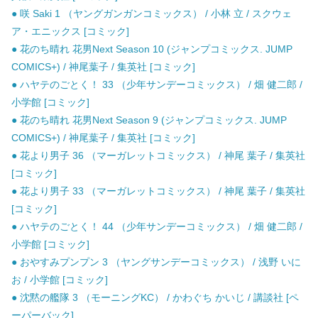
● 咲 Saki 1 （ヤングガンガンコミックス） / 小林 立 / スクウェ
ア・エニックス [コミック]
● 花のち晴れ 花男Next Season 10 (ジャンプコミックス. JUMP
COMICS+) / 神尾葉子 / 集英社 [コミック]
● ハヤテのごとく！ 33 （少年サンデーコミックス） / 畑 健二郎 /
小学館 [コミック]
● 花のち晴れ 花男Next Season 9 (ジャンプコミックス. JUMP
COMICS+) / 神尾葉子 / 集英社 [コミック]
● 花より男子 36 （マーガレットコミックス） / 神尾 葉子 / 集英社
[コミック]
● 花より男子 33 （マーガレットコミックス） / 神尾 葉子 / 集英社
[コミック]
● ハヤテのごとく！ 44 （少年サンデーコミックス） / 畑 健二郎 /
小学館 [コミック]
● おやすみプンプン 3 （ヤングサンデーコミックス） / 浅野 いに
お / 小学館 [コミック]
● 沈黙の艦隊 3 （モーニングKC） / かわぐち かいじ / 講談社 [ペ
ーパーバック]