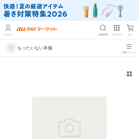
メニュー
詳細検索
カテゴリ
かご
もったいない本舗
店舗メニュー