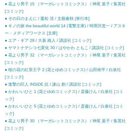
● 花より男子 15 （マーガレットコミックス） / 神尾 葉子 / 集英社
[コミック]
● その日のまえに / 重松 清 / 文藝春秋 [単行本]
● キノの旅 the beautiful world 14 (電撃文庫) / 時雨沢恵一 / アスキ
ー・メディアワークス [文庫]
● エア・ギア 28 / 大暮 維人 / 講談社 [コミック]
● ヤマトナデシコ七変化 30 / はやかわ ともこ / 講談社 [コミック]
● 花より男子 32 （マーガレットコミックス） / 神尾 葉子 / 集英社
[コミック]
● 桜の花の紅茶王子 2 (花とゆめコミックス) / 山田南平 / 白泉社
[コミック]
● 進撃の巨人 INSIDE 抗 / 諫山 創 / 講談社 [コミック]
● かわいいひと 1 (花とゆめコミックス) / 斎藤けん / 白泉社 [コミ
ック]
● かわいいひと 5 (花とゆめコミックス) / 斎藤けん / 白泉社 [コミ
ック]
● 花より男子 30 （マーガレットコミックス） / 神尾 葉子 / 集英社
[コミック]