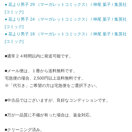
● 花より男子 29 （マーガレットコミックス） / 神尾 葉子 / 集英社
[コミック]
● 花より男子 24 （マーガレットコミックス） / 神尾 葉子 / 集英社
[コミック]
● 花より男子 18 （マーガレットコミックス） / 神尾 葉子 / 集英社
[コミック]
■通常２４時間以内に発送可能です。
■メール便は、１冊から送料無料です。
宅急便の場合、2,500円以上送料無料です。
※「代引き」ご希望の方は宅急便をご選択下さい。
■中古品ではございますが、良好なコンディションです。
■万が一品質に不備が有った場合は、返金対応。
■クリーニング済み。