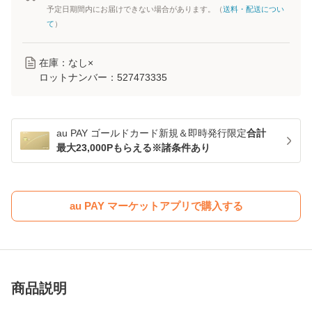
予定日期間内にお届けできない場合があります。（
送料・配送につい
て
）
在庫：なし×
ロットナンバー：
527473335
au PAY ゴールドカード新規＆即時発行限定
合計
最大23,000Pもらえる※諸条件あり
au PAY マーケットアプリで購入する
商品説明