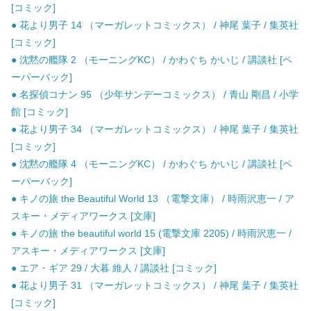
[コミック]
● 花より男子 14 （マーガレットコミックス） / 神尾 葉子 / 集英社
[コミック]
● 沈黙の艦隊 2 （モーニングKC） / かわぐち かいじ / 講談社 [ペ
ーパーバック]
● 名探偵コナン 95 （少年サンデーコミックス） / 青山 剛昌 / 小学
館 [コミック]
● 花より男子 34 （マーガレットコミックス） / 神尾 葉子 / 集英社
[コミック]
● 沈黙の艦隊 4 （モーニングKC） / かわぐち かいじ / 講談社 [ペ
ーパーバック]
● キノの旅 the Beautiful World 13 （電撃文庫） / 時雨沢恵一 / ア
スキー・メディアワークス [文庫]
● キノの旅 the beautiful world 15 (電撃文庫 2205) / 時雨沢恵一 /
アスキー・メディアワークス [文庫]
● エア・ギア 29 / 大暮 維人 / 講談社 [コミック]
● 花より男子 31 （マーガレットコミックス） / 神尾 葉子 / 集英社
[コミック]