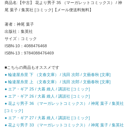
商品名:【中古】 花より男子 35 （マーガレットコミックス） / 神
尾 葉子 / 集英社 [コミック]【メール便送料無料】
著者：神尾 葉子
出版社：集英社
サイズ：コミック
ISBN-10：4088476468
ISBN-13：9784088476469
■こちらの商品もオススメです
● 輪違屋糸里 下 （文春文庫） / 浅田 次郎 / 文藝春秋 [文庫]
● 輪違屋糸里 上 （文春文庫） / 浅田 次郎 / 文藝春秋 [文庫]
● エア・ギア 25 / 大暮 維人 / 講談社 [コミック]
● エア・ギア 26 / 大暮 維人 / 講談社 [コミック]
● 花より男子 36 （マーガレットコミックス） / 神尾 葉子 / 集英社
[コミック]
● エア・ギア 27 / 大暮 維人 / 講談社 [コミック]
● 花より男子 33 （マーガレットコミックス） / 神尾 葉子 / 集英社