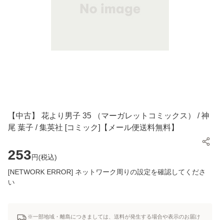
【中古】 花より男子 35 （マーガレットコミックス） / 神
尾 葉子 / 集英社 [コミック]【メール便送料無料】
253
円(
税込
)
[NETWORK ERROR] ネットワーク周りの設定を確認してくださ
い
※一部地域・離島につきましては、送料が発生する場合や表示のお届け