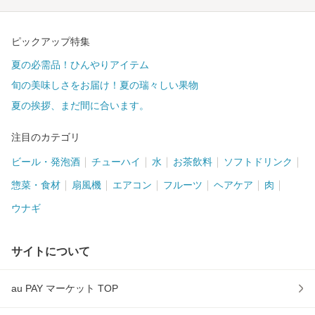
ピックアップ特集
夏の必需品！ひんやりアイテム
旬の美味しさをお届け！夏の瑞々しい果物
夏の挨拶、まだ間に合います。
注目のカテゴリ
ビール・発泡酒
チューハイ
水
お茶飲料
ソフトドリンク
惣菜・食材
扇風機
エアコン
フルーツ
ヘアケア
肉
ウナギ
サイトについて
au PAY マーケット TOP