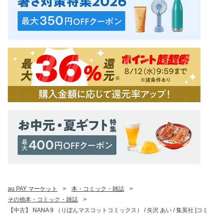
au PAY マーケット
>
本・コミック・雑誌
>
その他本・コミック・雑誌
>
【中古】 NANA 9 （りぼんマスコットコミックス） / 矢沢 あい / 集英社 [コミ