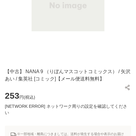
【中古】 NANA 9 （りぼんマスコットコミックス） / 矢沢
あい / 集英社 [コミック]【メール便送料無料】
253
円(
税込
)
[NETWORK ERROR] ネットワーク周りの設定を確認してくださ
い
※一部地域・離島につきましては、送料が発生する場合や表示のお届け