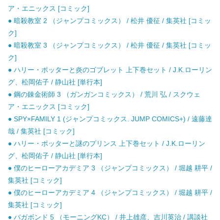
ア・エニックス [コミック]
● 暗殺教室 2 （ジャンプコミックス） / 松井 優征 / 集英社 [コミッ
ク]
● 暗殺教室 3 （ジャンプコミックス） / 松井 優征 / 集英社 [コミッ
ク]
● ハリー・ポッターと炎のゴブレット 上下巻セット / J.K.ローリン
グ、松岡佑子 / 静山社 [単行本]
● 鋼の錬金術師 3 （ガンガンコミックス） / 荒川 弘 / スクウェ
ア・エニックス [コミック]
● SPY×FAMILY 1 (ジャンプコミックス. JUMP COMICS+) / 遠藤達
哉 / 集英社 [コミック]
● ハリー・ポッターと謎のプリンス 上下巻セット / J.K.ローリン
グ、松岡佑子 / 静山社 [単行本]
● 僕のヒーローアカデミア 3 （ジャンプコミックス） / 堀越 耕平 /
集英社 [コミック]
● 僕のヒーローアカデミア 4 （ジャンプコミックス） / 堀越 耕平 /
集英社 [コミック]
● バガボンド 5 （モーニングKC） / 井上雄彦、吉川英治 / 講談社