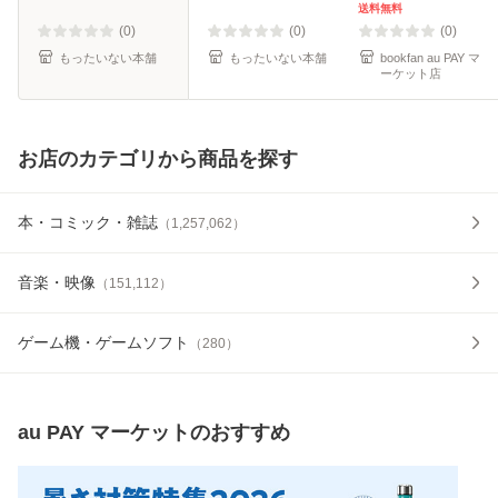
便送料無料】
送料無料
(0)
(0)
(0)
もったいない本舗
もったいない本舗
bookfan au PAY マ
ーケット店
お店のカテゴリから商品を探す
本・コミック・雑誌
（
1,257,062
）
音楽・映像
（
151,112
）
ゲーム機・ゲームソフト
（
280
）
au PAY マーケット
のおすすめ