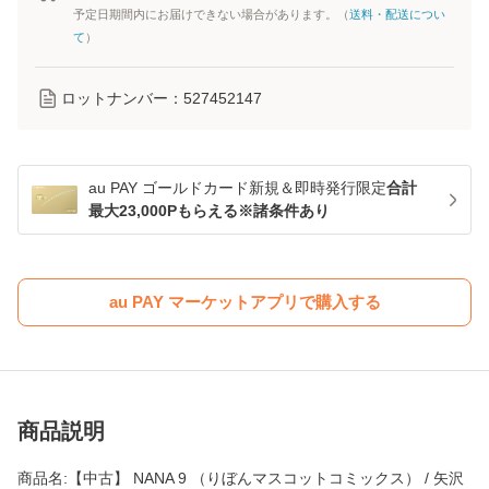
予定日期間内にお届けできない場合があります。（
送料・配送につい
て
）
ロットナンバー：
527452147
au PAY ゴールドカード新規＆即時発行限定
合計
最大23,000Pもらえる※諸条件あり
au PAY マーケットアプリで購入する
商品説明
商品名:【中古】 NANA 9 （りぼんマスコットコミックス） / 矢沢