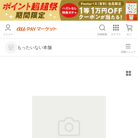
メニュー
詳細検索
カテゴリ
かご
もったいない本舗
店舗メニュー