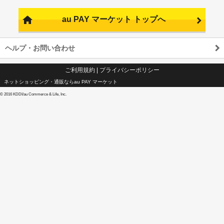
au PAY マーケット トップへ
ヘルプ・お問い合わせ
ご利用規約
|
プライバシーポリシー
ネットショッピング・通販ならau PAY マーケット
©
2016 KDDI/au Commerce & Life, Inc.