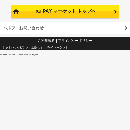
au PAY マーケット トップへ
ヘルプ・お問い合わせ
ご利用規約
|
プライバシーポリシー
ネットショッピング・通販ならau PAY マーケット
©
2016 KDDI/au Commerce & Life, Inc.