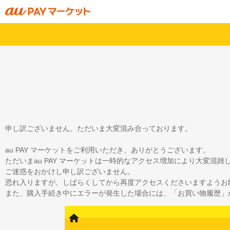
申し訳ございません。ただいま大変混み合っております。
au PAY マーケットをご利用いただき、ありがとうございます。
ただいまau PAY マーケットは一時的なアクセス増加により大変混
ご迷惑をおかけし申し訳ございません。
恐れ入りますが、しばらくしてから再度アクセスくださいますようお
また、購入手続き中にエラーが発生した場合には、「お買い物履歴」