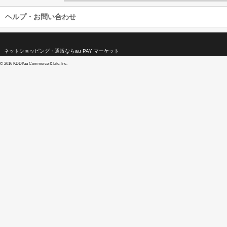
ヘルプ・お問い合わせ
ネットショッピング・通販ならau PAY マーケット
©
2016 KDDI/au Commerce & Life, Inc.