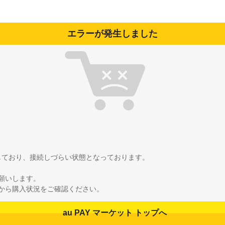
エラーが発生しました
雑しており、接続しづらい状態となっております。
願いします。
から購入状況をご確認ください。
au PAY マーケット トップへ