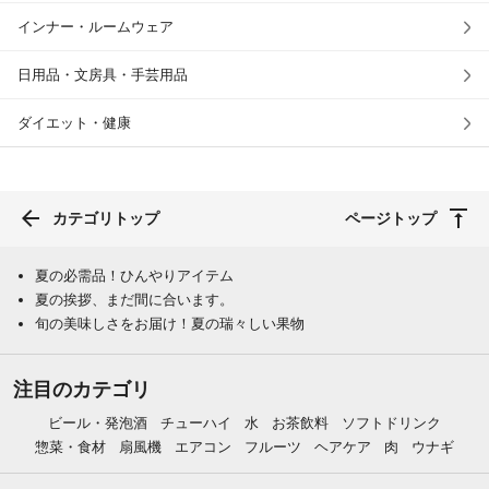
インナー・ルームウェア
日用品・文房具・手芸用品
ダイエット・健康
カテゴリトップ
ページトップ
夏の必需品！ひんやりアイテム
夏の挨拶、まだ間に合います。
旬の美味しさをお届け！夏の瑞々しい果物
注目のカテゴリ
ビール・発泡酒
チューハイ
水
お茶飲料
ソフトドリンク
惣菜・食材
扇風機
エアコン
フルーツ
ヘアケア
肉
ウナギ