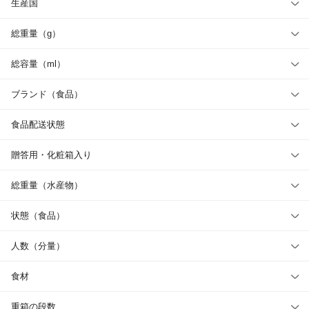
生産国
総重量（g）
総容量（ml）
ブランド（食品）
食品配送状態
贈答用・化粧箱入り
総重量（水産物）
状態（食品）
人数（分量）
食材
重箱の段数