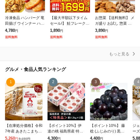
冷凍食品 ハンバーグ 竜
【最大半額以下タイム
お惣菜 【送料無料】 メ
田揚げ ウインナー ハッ
セール!】 鮭フレーク
ガ盛り お試し 惣菜 選
シュポテト 4種 福袋 唐
業務用 訳あり【大容量
べる 3Pセット まとめ
4,780
1,890
3,890
円
円
円
揚げ 肉 詰め合わせ セ
メガ盛り 北海道.鮭フレ
買い 大量 冷凍惣菜 業
送料無料
送料無料
送料無料
ット 送料無料 ギフト
ーク680g.】【D08】
務用 お弁当 ハンバーグ
大容量
サケフレ
冷凍唐
もっと見る
グルメ・食品
人気ランキング
1
2
3
4
【在庫処分価格】令和
【ポイント10%】伊
【ポイント10%】 藤
ジェ
7年産 あきたこまち 1
達の桃 福島県産 特秀
稔 (ふじみのり) 黒ぶ
ーズ 令和7年産 米
0kg (5kg×2袋) 岡山県
品 約1.2kg×2箱 (1箱:
どう 山梨県 勝沼産 3L
米 
5,260
4,300
4,400
5,8
6,150
円
円
円
円