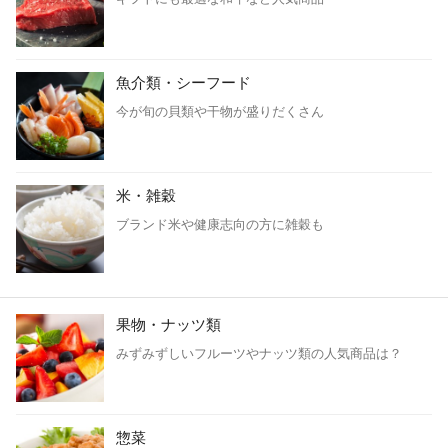
魚介類・シーフード
今が旬の貝類や干物が盛りだくさん
米・雑穀
ブランド米や健康志向の方に雑穀も
果物・ナッツ類
みずみずしいフルーツやナッツ類の人気商品は？
惣菜