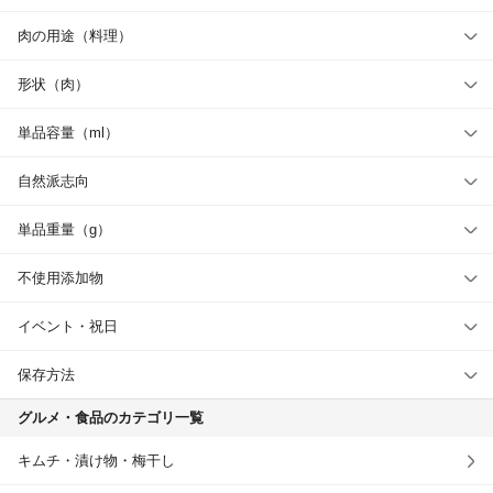
肉の用途（料理）
形状（肉）
単品容量（ml）
自然派志向
単品重量（g）
不使用添加物
イベント・祝日
保存方法
グルメ・食品のカテゴリ一覧
キムチ・漬け物・梅干し