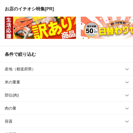
お店のイチオシ特集[PR]
条件で絞り込む
産地（都道府県）
米の重量
部位(肉)
肉の量
容器