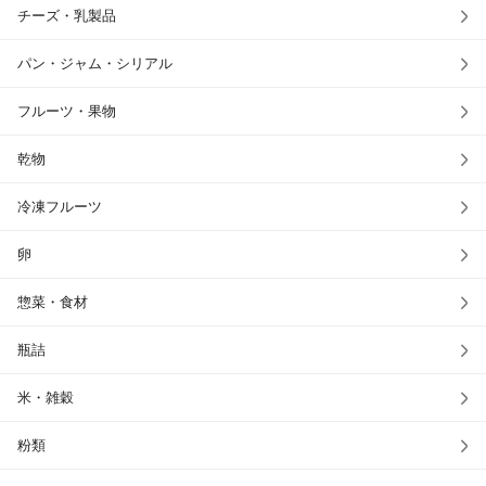
チーズ・乳製品
パン・ジャム・シリアル
フルーツ・果物
乾物
冷凍フルーツ
卵
惣菜・食材
瓶詰
米・雑穀
粉類