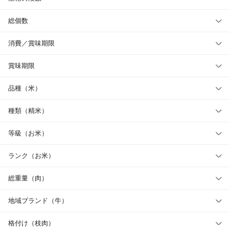
総個数
消費／賞味期限
賞味期限
品種（米）
種類（精米）
等級（お米）
ランク（お米）
総重量（肉）
地域ブランド（牛）
格付け（枝肉）