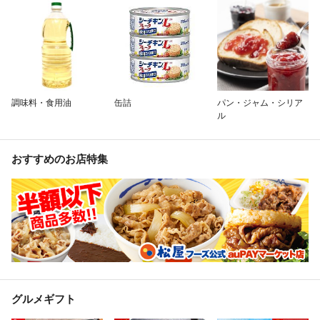
調味料・食用油
缶詰
パン・ジャム・シリア
ル
おすすめのお店特集
グルメギフト