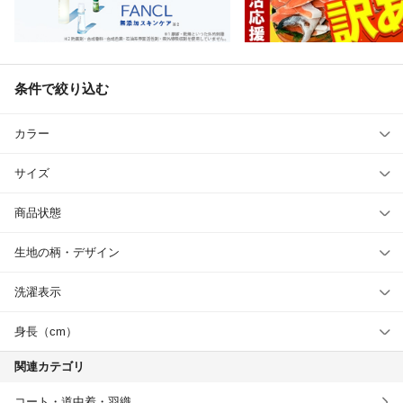
条件で絞り込む
カラー
サイズ
商品状態
生地の柄・デザイン
洗濯表示
身長（cm）
関連カテゴリ
コート・道中着・羽織