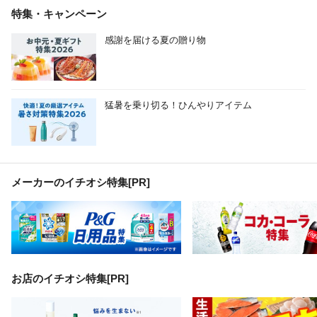
特集・キャンペーン
感謝を届ける夏の贈り物
猛暑を乗り切る！ひんやりアイテム
メーカーのイチオシ特集
[PR]
お店のイチオシ特集[PR]