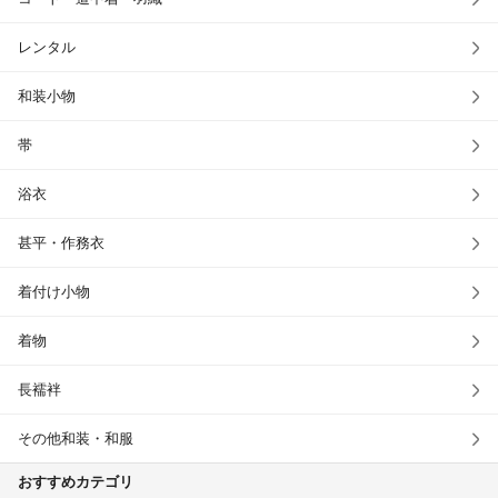
レンタル
和装小物
帯
浴衣
甚平・作務衣
着付け小物
着物
長襦袢
その他和装・和服
おすすめカテゴリ