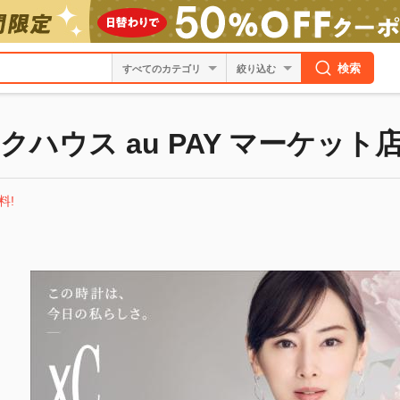
検索
絞り込む
ハウス au PAY マーケット
料!