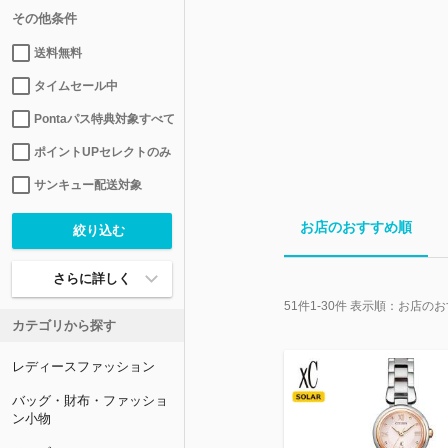
その他条件
送料無料
タイムセール中
Pontaパス特典対象すべて
ポイントUPセレクトのみ
サンキュー配送対象
お店のおすすめ順
さらに詳しく
51
件
1-30
件 表示順：
お店のお
カテゴリから探す
レディースファッション
バッグ・財布・ファッショ
ン小物