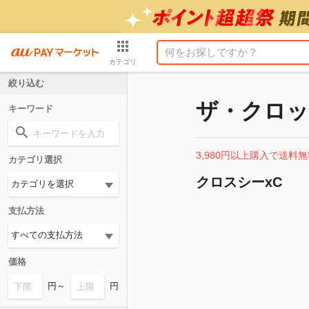
カテゴリ
絞り込む
ザ・クロック
キーワード
3,980円以上購入で送料無
カテゴリ選択
クロスシーxC
支払方法
価格
円～
円