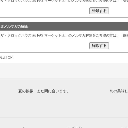
「ザ・クロックハウス au PAY マーケット店」のメルマガ購読をご希望の方は、「
お店メルマガの解除
「ザ・クロックハウス au PAY マーケット店」のメルマガ解除をご希望の方は、「
お店TOP
夏の挨拶、まだ間に合います。
旬の美味