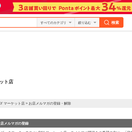
検索
絞り込む
ケット店
AY マーケット店
>
お店メルマガの登録・解除
お店メルマガの登録