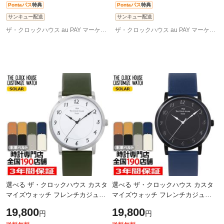
Pontaパス
特典
Pontaパス
特典
サンキュー配送
サンキュー配送
ザ・クロックハウス au PAY マーケット店
ザ・クロックハウス au PAY マーケット店
選べる ザ・クロックハウス カスタ
選べる ザ・クロックハウス カスタ
マイズウォッチ フレンチカジュア
マイズウォッチ フレンチカジュア
ル トロワ MCA1006-WH1 メンズ
ル トロワ MCA1006-BK2 メンズ 腕
19,800
19,800
円
円
腕時計 ソーラー 革ベルト ホワイ
時計 ソーラー 革ベルト ブラック