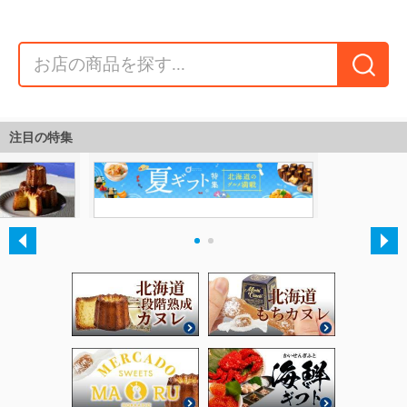
注目の特集
・
・