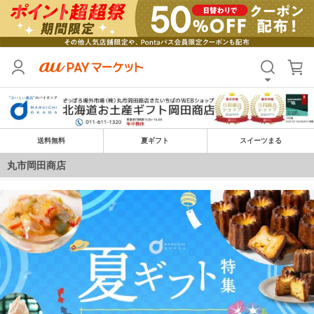
送料無料
夏ギフト
スイーツまる
丸市岡田商店