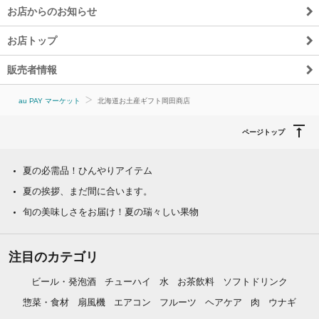
お店からのお知らせ
お店トップ
販売者情報
au PAY マーケット
北海道お土産ギフト岡田商店
ページトップ
夏の必需品！ひんやりアイテム
夏の挨拶、まだ間に合います。
旬の美味しさをお届け！夏の瑞々しい果物
注目のカテゴリ
ビール・発泡酒
チューハイ
水
お茶飲料
ソフトドリンク
惣菜・食材
扇風機
エアコン
フルーツ
ヘアケア
肉
ウナギ