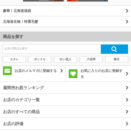
豪華！北海道福袋
北海道名物！特選毛蟹
商品を探す
カヌレ
ポックル
白い恋人
六花亭
柳月
お店のメルマガに登録する
お気に入りのお店に登録す
る
週間売れ筋ランキング
お店のカテゴリ一覧
お店のすべての商品
お店の評価