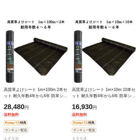
高質草よけシート 1m×100m 2本セ
高質草よけシート 1m×10m 10本セ
ット 耐久年数4年から6年 防草シー
ット 耐久年数4年から6年 防草シー
ト 抗菌剤 UV剤入り 人工芝下 雑草
ト 抗菌剤 UV剤入り 人工芝下 雑草
28,480
16,930
円
円
対策 農業資材 太陽光発電 庭
対策 農業資材 太陽光発電 庭
送料無料
送料無料
Pontaパス
特典
Pontaパス
特典
サンキュー配送
サンキュー配送
ミドリス
ミドリス