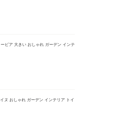
 ウービア 大きい おしゃれ ガーデン インテ
ア イヌ おしゃれ ガーデン インテリア トイ