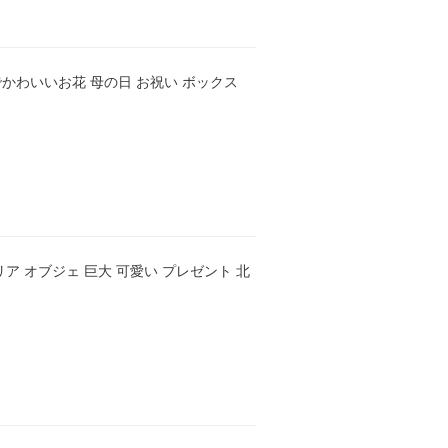
でかわいいお花 母の日 お祝い ボックス
テリア オブジェ 巨大 可愛い プレゼント 北