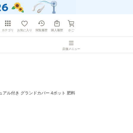
カテゴリ
お気に入り
閲覧履歴
購入履歴
かご
店舗メニュー
ュアル付き グランドカバー 4ポット 肥料