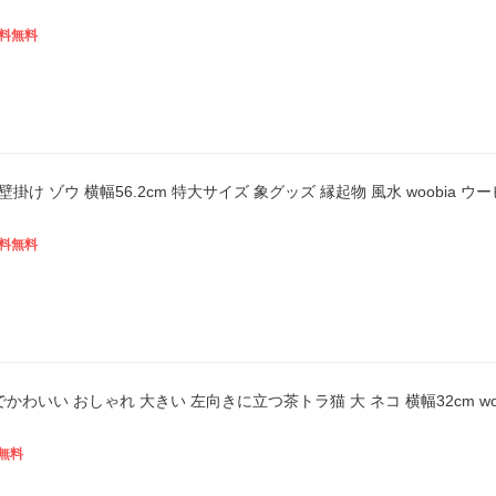
料無料
掛け ゾウ 横幅56.2cm 特大サイズ 象グッズ 縁起物 風水 woobia 
料無料
でかわいい おしゃれ 大きい 左向きに立つ茶トラ猫 大 ネコ 横幅32cm wo
無料