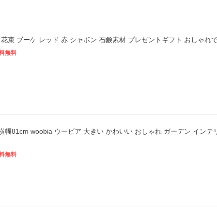
花束 ブーケ レッド 赤 シャボン 石鹸素材 プレゼントギフト おしゃれ
料無料
横幅81cm woobia ウービア 大きい かわいい おしゃれ ガーデン イン
料無料