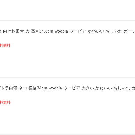
右向き秋田犬 大 高さ34.8cm woobia ウービア かわいい おしゃれ 
料無料
トラ白猫 ネコ 横幅34cm woobia ウービア 大きい かわいい おしゃれ
料無料