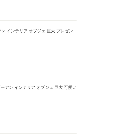
ガーデン インテリア オブジェ 巨大 プレゼン
 ガーデン インテリア オブジェ 巨大 可愛い