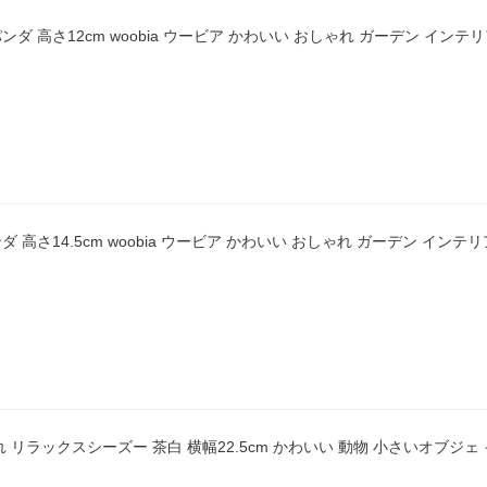
ンダ 高さ12cm woobia ウービア かわいい おしゃれ ガーデン インテ
ダ 高さ14.5cm woobia ウービア かわいい おしゃれ ガーデン インテ
れ リラックスシーズー 茶白 横幅22.5cm かわいい 動物 小さいオブジェ イ