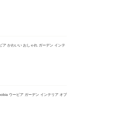
ウービア かわいい おしゃれ ガーデン インテ
obia ウービア ガーデン インテリア オブ