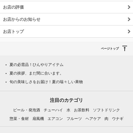
お店の評価
お店からのお知らせ
お店トップ
ページトップ
夏の必需品！ひんやりアイテム
夏の挨拶、まだ間に合います。
旬の美味しさをお届け！夏の瑞々しい果物
注目のカテゴリ
ビール・発泡酒
チューハイ
水
お茶飲料
ソフトドリンク
惣菜・食材
扇風機
エアコン
フルーツ
ヘアケア
肉
ウナギ