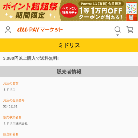
ミドリス
3,980円以上購入で送料無料!
販売者情報
お店の名前
ミドリス
お店の会員番号
52451161
販売事業者名
ミドリス株式会社
担当部署名